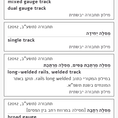
mixed gauge track
dual gauge track
מילון תחבורה יבשתית
תחבורה (תשע"ב, 2012)
מְסִלָּה יְחִידָה
single track
מילון תחבורה יבשתית
תחבורה (תשע"ב, 2012)
מְסִלָּה מְרֻתֶּכֶת פַּסִּים
,
מְסִלָּה מְרֻתֶּכֶת
long-welded rails
,
welded track
במילון המקורי כתוב rails long welded. תוקן באתר
המונחים בשנת תשפ"א.
מילון תחבורה יבשתית
תחבורה (תשע"ב, 2012)
מְסִלָּה רְחָבָה
מסילה במרווח רחב בין הפסים
broad gauge