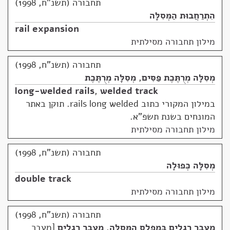
תחבורה (תשנ"ח, 1998)
הִתְרַחֲבוּת הַמְּסִלָּה
rail expansion
מילון תחבורה מסילתית
תחבורה (תשנ"ח, 1998)
מְסִלָּה מְרֻתֶּכֶת פַּסִּים
,
מְסִלָּה מְרֻתֶּכֶת
long-welded rails
,
welded track
במילון המקורי כתוב rails long welded. תוקן באתר
המונחים בשנת תשפ"א.
מילון תחבורה מסילתית
תחבורה (תשנ"ח, 1998)
מְסִלָּה כְּפוּלָה
double track
מילון תחבורה מסילתית
תחבורה (תשנ"ח, 1998)
מַעֲבַר רַגְלִים בְּמִפְלַס הַמְּסִלָּה
,
מַעֲבַר רַגְלִים
מעבר