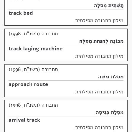
תַּשְׁתִּית מְסִלָּה
track bed
מילון תחבורה מסילתית
תחבורה (תשנ"ח, 1998)
מְכוֹנָה לְהַנָּחַת מְסִלָּה
track laying machine
מילון תחבורה מסילתית
תחבורה (תשנ"ח, 1998)
מְסִלַּת גִּישָׁה
approach route
מילון תחבורה מסילתית
תחבורה (תשנ"ח, 1998)
מְסִלַּת כְּנִיסָה
arrival track
מילון תחבורה מסילתית