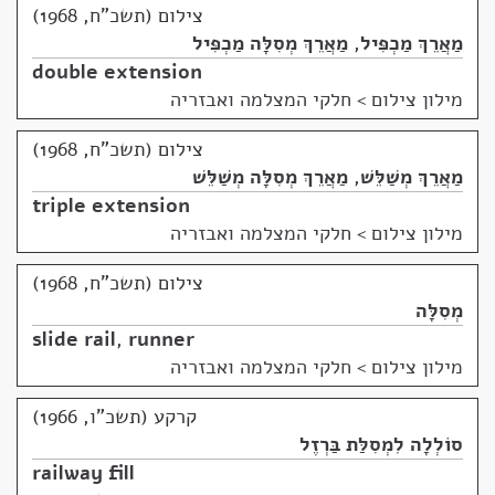
צילום (תשכ"ח, 1968)
מַאֲרֵךְ מַכְפִּיל
,
מַאֲרֵךְ מְסִלָּה מַכְפִּיל
double extension
מילון צילום
>
חלקי המצלמה ואבזריה
צילום (תשכ"ח, 1968)
מַאֲרֵךְ מְשַׁלֵּשׁ
,
מַאֲרֵךְ מְסִלָּה מְשַׁלֵּשׁ
triple extension
מילון צילום
>
חלקי המצלמה ואבזריה
צילום (תשכ"ח, 1968)
מְסִלָּה
slide rail
,
runner
מילון צילום
>
חלקי המצלמה ואבזריה
קרקע (תשכ"ו, 1966)
סוֹלְלָה לִמְסִלַּת בַּרְזֶל
railway fill