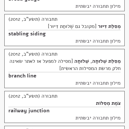
מילון תחבורה יבשתית
תחבורה (תשע"ב, 2012)
מְסִלַּת דִּיּוּר
מקובל גם שְׁלוּחַת דִּיּוּר
stabling siding
מילון תחבורה יבשתית
תחבורה (תשע"ב, 2012)
מְסִלַּת שְׁלוּחָה
,
שְׁלוּחָה
מסילה למפעל או לאתר שאינה
חלק מרשת המסילות הראשית
branch line
מילון תחבורה יבשתית
תחבורה (תשע"ב, 2012)
צֹמֶת מְסִלּוֹת
railway junction
מילון תחבורה יבשתית