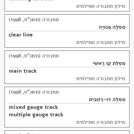
מילון תחבורה מסילתית
תחבורה (תשנ"ח, 1998)
מְסִלָּה פְּנוּיָה
clear line
מילון תחבורה מסילתית
תחבורה (תשנ"ח, 1998)
מְסִלַּת קַו רָאשִׁי
main track
מילון תחבורה מסילתית
תחבורה (תשנ"ח, 1998)
מְסִלָּה דּוּ-רָחְבִּית
mixed gauge track
multiple gauge track
מילון תחבורה מסילתית