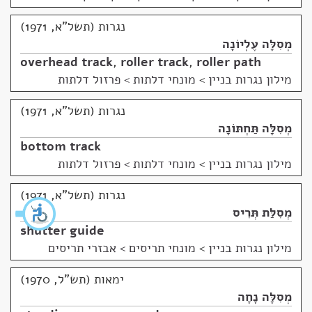
נגרות (תשל"א, 1971)
מְסִלָּה עֶלְיוֹנָה
overhead track
,
roller track
,
roller path
מילון נגרות בניין
>
מונחי דלתות > פרזול דלתות
נגרות (תשל"א, 1971)
מְסִלָּה תַּחְתּוֹנָה
bottom track
מילון נגרות בניין
>
מונחי דלתות > פרזול דלתות
נגרות (תשל"א, 1971)
מְסִלַּת תְּרִיס
shutter guide
מילון נגרות בניין
>
מונחי תריסים > אבזרי תריסים
ימאות (תש"ל, 1970)
מְסִלָּה נָחָה