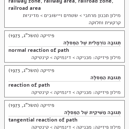
railway zone
,
railway area
,
railroad zone
,
railroad area
מילון תכנון מרחבי
>
שטחים ויישוּבים > מדיניוּת
קרקעית וחלוּקה
פיזיקה (תשל"ג, 1973)
תְּגוּבָה נוֹרְמָלִית שֶׁל הַמְּסִלָּה
normal reaction of path
מילון פיזיקה: מכניקה
>
דינמיקה > קינטיקה
פיזיקה (תשל"ג, 1973)
תְּגוּבַת הַמְּסִלָּה
reaction of path
מילון פיזיקה: מכניקה
>
דינמיקה > קינטיקה
פיזיקה (תשל"ג, 1973)
תְּגוּבָה מַשִּׁיקִית שֶׁל הַמְּסִלָּה
tangential reaction of path
מילון פיזיקה: מכניקה
>
דינמיקה > קינטיקה