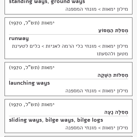
standing ways
,
ground ways
מילון ימאות
>
מונחי המספנה
ימאות (תש"ל, 1970)
מְסִלַּת הַמַּסּוֹעַ
runway
מילון ימאות
>
מונחי כלי הרמה לאניות > כלים לטעינת
מטען ולהסעתו
ימאות (תש"ל, 1970)
מְסִלּוֹת הַשָּׁקָה
launching ways
מילון ימאות
>
מונחי המספנה
ימאות (תש"ל, 1970)
מְסִלָּה נָעָה
sliding ways
,
bilge ways
,
bilge logs
מילון ימאות
>
מונחי המספנה