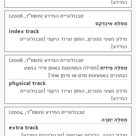
המידע]
טכנולוגיית המידע (תשס"ז, 2006)
מְסִלַּת אִינְדֵּקְס
index track
מילון מצעי נתונים, החסן וציוד היקפי [טכנולוגיית
המידע]
טכנולוגיית המידע (תשס"ז, 2006)
מְסִלָּה פִיזִית
מסילה המסומנת באופן פיזי במצע
הנתונים באמצעות תלם או סימן אחר
physical track
מילון מצעי נתונים, החסן וציוד היקפי [טכנולוגיית
המידע]
טכנולוגיית המידע (תשס"ד, 2004)
מְסִלָּה יְתֵרָה
extra track
מילון בקרה, כלילות ואבטחה [טכנולוגיית המידע]