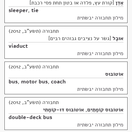
אֶדֶן
קורת עץ, פלדה או בטון תחת פסי רכבת
sleeper
,
tie
מילון תחבורה יבשתית
תחבורה (תשע"ב, 2012)
אוּבָל
גשר על נציבים גבוהים רבים
viaduct
מילון תחבורה יבשתית
תחבורה (תשע"ב, 2012)
אוֹטוֹבּוּס
bus
,
motor bus
,
coach
מילון תחבורה יבשתית
תחבורה (תשע"ב, 2012)
אוֹטוֹבּוּס קוֹמָתַיִם
,
אוֹטוֹבּוּס דּוּ-קוֹמָתִי
double-deck bus
מילון תחבורה יבשתית