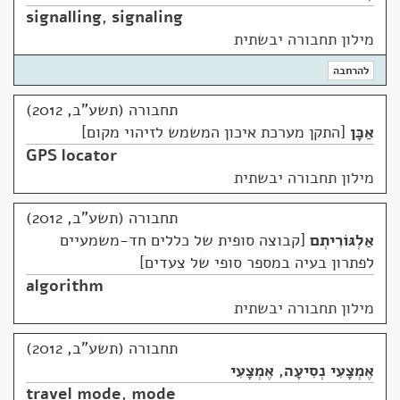
signalling
,
signaling
מילון תחבורה יבשתית
להרחבה
תחבורה (תשע"ב, 2012)
אַכָּן
התקן מערכת איכון המשמש לזיהוי מקום
GPS locator
מילון תחבורה יבשתית
תחבורה (תשע"ב, 2012)
אַלְגּוֹרִיתְם
קבוצה סופית של כללים חד-משמעיים
לפתרון בעיה במספר סופי של צעדים
algorithm
מילון תחבורה יבשתית
תחבורה (תשע"ב, 2012)
אֶמְצָעִי נְסִיעָה
,
אֶמְצָעִי
travel mode
,
mode