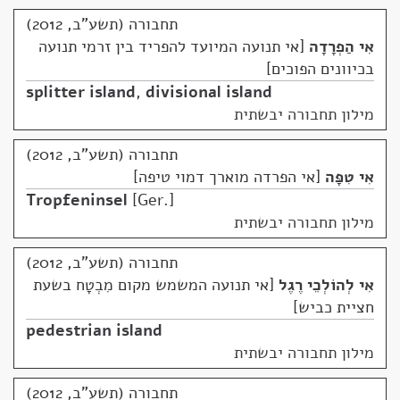
תחבורה (תשע"ב, 2012)
אִי הַפְרָדָה
אי תנועה המיועד להפריד בין זרמי תנועה
בכיוונים הפוכים
splitter island
,
divisional island
מילון תחבורה יבשתית
תחבורה (תשע"ב, 2012)
אִי טִפָּה
אי הפרדה מוארך דמוי טיפה
Tropfeninsel
Ger.
מילון תחבורה יבשתית
תחבורה (תשע"ב, 2012)
אִי לְהוֹלְכֵי רֶגֶל
אי תנועה המשמש מקום מִבְטָח בשעת
חציית כביש
pedestrian island
מילון תחבורה יבשתית
תחבורה (תשע"ב, 2012)