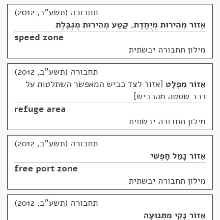
תחבורה (תשע"ב, 2012)
אֵזוֹר מְהִירוּת מְיֻחֶדֶת
,
קֶטַע מְהִירוּת מֻגְבֶּלֶת
speed zone
מילון תחבורה יבשתית
תחבורה (תשע"ב, 2012)
אֵזוֹר מִפְלָט
אזור לצד כביש המאפשר השתלטות על
רכב שסטה מהכביש
refuge area
מילון תחבורה יבשתית
תחבורה (תשע"ב, 2012)
אֵזוֹר נָמֵל חָפְשִׁי
free port zone
מילון תחבורה יבשתית
תחבורה (תשע"ב, 2012)
אֵזוֹר נָקִי מִתְּנוּעָה