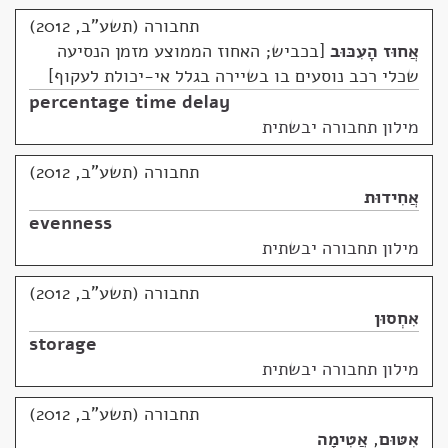
תחבורה (תשע"ב, 2012)
אֲחוּז הָעִכּוּב
בכביש; האחוז הממוצע מזמן הנסיעה
שכלי רכב נוסעים בו בשיירה בגלל אי-יכולת לעקוף
percentage time delay
מילון תחבורה יבשתית
תחבורה (תשע"ב, 2012)
אֲחִידוּת
evenness
מילון תחבורה יבשתית
תחבורה (תשע"ב, 2012)
אִחְסוּן
storage
מילון תחבורה יבשתית
תחבורה (תשע"ב, 2012)
אִטּוּם
,
אֲטִימָה