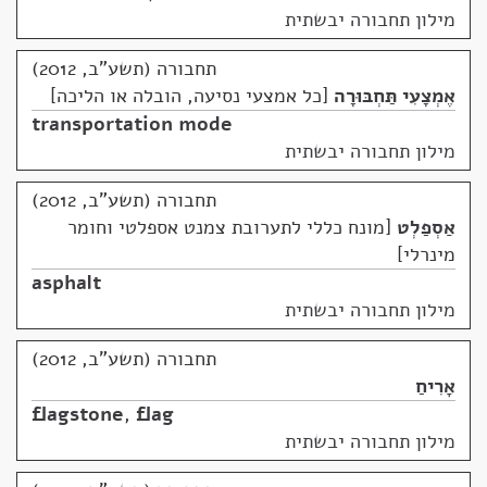
מילון תחבורה יבשתית
תחבורה (תשע"ב, 2012)
אֶמְצָעִי תַּחְבּוּרָה
כל אמצעי נסיעה, הובלה או הליכה
transportation mode
מילון תחבורה יבשתית
תחבורה (תשע"ב, 2012)
אַסְפַלְט
מונח כללי לתערובת צמנט אספלטי וחומר
מינרלי
asphalt
מילון תחבורה יבשתית
תחבורה (תשע"ב, 2012)
אָרִיחַ
flagstone
,
flag
מילון תחבורה יבשתית