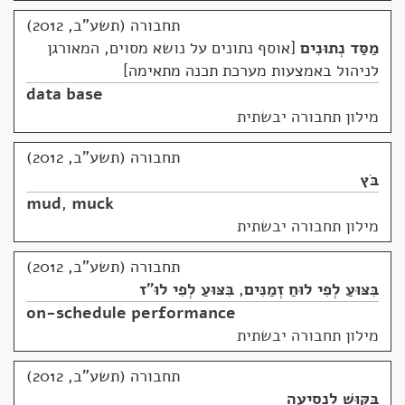
תחבורה (תשע"ב, 2012)
מַסַּד נְתוּנִים
אוסף נתונים על נושא מסוים, המאורגן
לניהול באמצעות מערכת תכנה מתאימה
data base
מילון תחבורה יבשתית
תחבורה (תשע"ב, 2012)
בֹּץ
mud
,
muck
מילון תחבורה יבשתית
תחבורה (תשע"ב, 2012)
בִּצּוּעַ לְפִי לוּחַ זְמַנִּים
,
בִּצּוּעַ לְפִי לוּ"ז
on-schedule performance
מילון תחבורה יבשתית
תחבורה (תשע"ב, 2012)
בִּקּוּשׁ לִנְסִיעָה