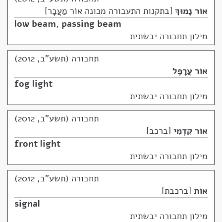
אוֹר נָמוּךְ
בתקנות התעבורה מכונה אוֹר מַעֲבָר
low beam
,
passing beam
מילון תחבורה יבשתית
תחבורה (תשע"ב, 2012)
אוֹר עֲרָפֶל
fog light
מילון תחבורה יבשתית
תחבורה (תשע"ב, 2012)
אוֹר קִדְמִי
ברכב
front light
מילון תחבורה יבשתית
תחבורה (תשע"ב, 2012)
אוֹת
ברכבת
signal
מילון תחבורה יבשתית