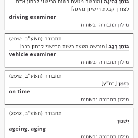
בּוֹחֵן נְהִיגָה
מורשה מטעם רשות הרישוי לבחון אדם
לצורך קבלת רישיון נהיגה
driving examiner
מילון תחבורה יבשתית
תחבורה (תשע"ב, 2012)
בּוֹחֵן רֶכֶב
מורשה מטעם רשות הרישוי לבחון רכב
vehicle examiner
מילון תחבורה יבשתית
תחבורה (תשע"ב, 2012)
בַּזְּמַן
בת"ץ
on time
מילון תחבורה יבשתית
תחבורה (תשע"ב, 2012)
יִשְׁנוּן
ageing
,
aging
מילון תחבורה יבשתית