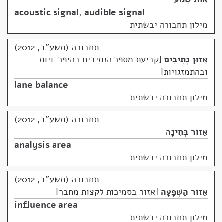
acoustic signal
,
audible signal
מילון תחבורה יבשתית
תחבורה (תשע"ב, 2012)
אִזּוּן נְתִיבִים
קביעת מספר הנתיבים בהיפרדויות
ובהתמזגויות
lane balance
מילון תחבורה יבשתית
תחבורה (תשע"ב, 2012)
אֵזוֹר בְּחִינָה
analysis area
מילון תחבורה יבשתית
תחבורה (תשע"ב, 2012)
אֵזוֹר הַשְׁפָּעָה
אזור בסמיכות לקצות מחבר
influence area
מילון תחבורה יבשתית