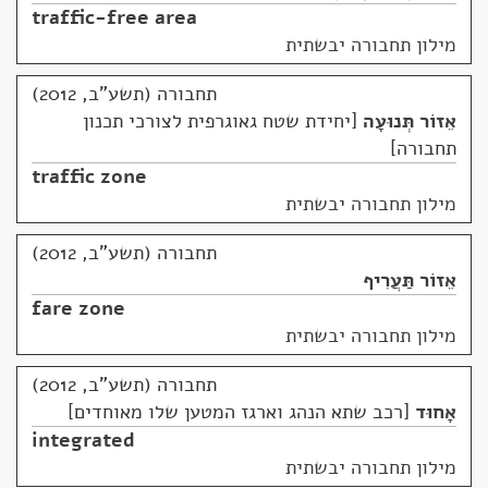
traffic-free area
מילון תחבורה יבשתית
תחבורה (תשע"ב, 2012)
אֵזוֹר תְּנוּעָה
יחידת שטח גאוגרפית לצורכי תכנון
תחבורה
traffic zone
מילון תחבורה יבשתית
תחבורה (תשע"ב, 2012)
אֵזוֹר תַּעֲרִיף
fare zone
מילון תחבורה יבשתית
תחבורה (תשע"ב, 2012)
אָחוּד
רכב שתא הנהג וארגז המטען שלו מאוחדים
integrated
מילון תחבורה יבשתית