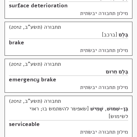
surface deterioration
מילון תחבורה יבשתית
תחבורה (תשע"ב, 2012)
בֶּלֶם
ברכב
brake
מילון תחבורה יבשתית
תחבורה (תשע"ב, 2012)
בֶּלֶם חֵרוּם
emergency brake
מילון תחבורה יבשתית
תחבורה (תשע"ב, 2012)
בֶּן-שִׁמּוּשׁ
,
שָׁמִישׁ
שאפשר להשתמש בו; ראוי
לשימוש
serviceable
מילון תחבורה יבשתית