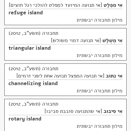
אִי מִפְלָט
אי תנועה המיועד למִפלט להולכי רגל חוצים
refuge island
מילון תחבורה יבשתית
תחבורה (תשע"ב, 2012)
אִי מְשֻׁלָּשׁ
אי תנועה דמוי משולש
triangular island
מילון תחבורה יבשתית
תחבורה (תשע"ב, 2012)
אִי נִתּוּב
אי תנועה המפצל תנועה אחת לשני זרמים
channelizing island
מילון תחבורה יבשתית
תחבורה (תשע"ב, 2012)
אִי סִיבוּב
אי שהתנועה סובבת סביבו
rotary island
מילון תחבורה יבשתית