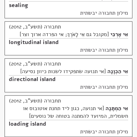
sealing
מילון תחבורה יבשתית
תחבורה (תשע"ב, 2012)
אִי אָרְכִּי
מקובל גם אִי לָאֹרֶךְ; אי הפרדה ארוך וצר
longitudinal island
מילון תחבורה יבשתית
תחבורה (תשע"ב, 2012)
אִי הַכְוָנָה
אי תנועה שתפקידו לשנות כיוון נסיעה
directional island
מילון תחבורה יבשתית
תחבורה (תשע"ב, 2012)
אִי הַמְתָּנָה
אי תנועה, כגון ליד תחנת אוטובוס או
חשמלית, המיועד להמתנה בטוחה של נוסעים
loading island
מילון תחבורה יבשתית