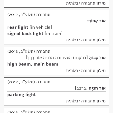
מילון תחבורה יבשתית
תחבורה (תשע"ב, 2012)
אוֹר אֲחוֹרִי
rear light
in vehicle
signal back light
in train
מילון תחבורה יבשתית
תחבורה (תשע"ב, 2012)
אוֹר גָּבוֹהַּ
בתקנות התעבורה מכונה אוֹר דֶּרֶךְ
high beam
,
main beam
מילון תחבורה יבשתית
תחבורה (תשע"ב, 2012)
אוֹר חֲנָיָה
ברכב
parking light
מילון תחבורה יבשתית
תחבורה (תשע"ב, 2012)