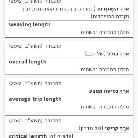
תחבורה (תשע"ב, 2012)
אֹרֶךְ הִשְׁתַּזְּרוּת
המרחק בין נקודת ההתמזגות ובין
נקודת ההיפרדות
weaving length
מילון תחבורה יבשתית
תחבורה (תשע"ב, 2012)
אֹרֶךְ כּוֹלֵל
של רכב
overall length
מילון תחבורה יבשתית
תחבורה (תשע"ב, 2012)
אֹרֶךְ נְסִיעָה מְמֻצָּע
average trip length
מילון תחבורה יבשתית
תחבורה (תשע"ב, 2012)
אֹרֶךְ קְרִיטִי
של מדרון
critical length
of grade