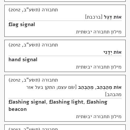
תחבורה (תשע"ב, 2012)
אוֹת דֶּגֶל
ברכבת
flag signal
מילון תחבורה יבשתית
תחבורה (תשע"ב, 2012)
אוֹת יְדָנִי
hand signal
מילון תחבורה יבשתית
תחבורה (תשע"ב, 2012)
אוֹת מְהַבְהֵב
,
מְהַבְהֵב
שם עצם; התקן בעל אור
מהבהב
flashing signal
,
flashing light
,
flashing
beacon
מילון תחבורה יבשתית
תחבורה (תשע"ב, 2012)