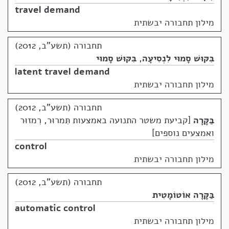
travel demand
מילון תחבורה יבשתית
תחבורה (תשע"ב, 2012)
בִּקּוּשׁ סָמוּי לִנְסִיעָה
,
בִּקּוּשׁ סָמוּי
latent travel demand
מילון תחבורה יבשתית
תחבורה (תשע"ב, 2012)
בַּקָּרָה
קביעת משטר התנועה באמצעות תִּמרוּר, רִמזוּר
ואמצעים נוספים
control
מילון תחבורה יבשתית
תחבורה (תשע"ב, 2012)
בַּקָּרָה אוֹטוֹמָטִית
automatic control
מילון תחבורה יבשתית