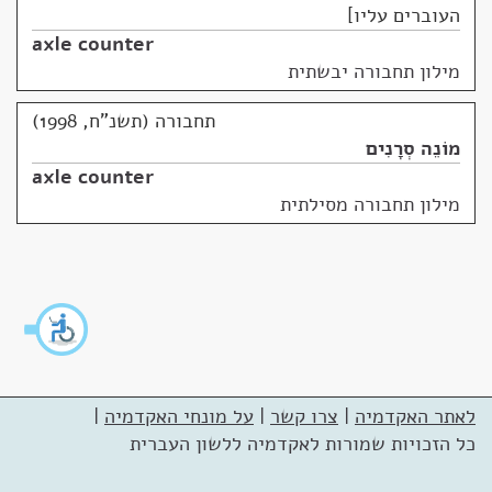
העוברים עליו
axle counter
מילון תחבורה יבשתית
תחבורה (תשנ"ח, 1998)
מוֹנֵה סְרָנִים
axle counter
מילון תחבורה מסילתית
לאתר האקדמיה
|
צרו קשר
|
על מונחי האקדמיה
|
כל הזכויות שמורות לאקדמיה ללשון העברית