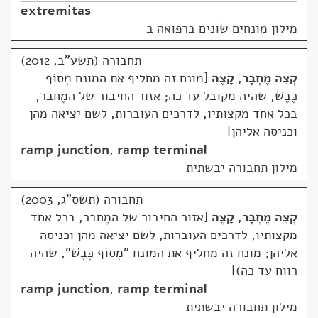
extremitas
מילון מונחים שונים ברפואה ב
תחבורה (תשע"ב, 2012)
קְצֵה מֶחְבָּר
,
קָצֶה
מונח זה מחליף את המונח מְסוֹף
כֶּבֶשׁ, שהיה מקובל עד כה; אזור החיבור של המֶחבר,
בכל אחד מקצותיו, לדרכים העוברות, לשם יציאה מהן
וכניסה אליהן
ramp junction
,
ramp terminal
מילון תחבורה יבשתית
תחבורה (תשס"ג, 2003)
קְצֵה מֶחְבָּר
,
קָצֶה
אזור החיבור של המֶחבר, בכל אחד
מקצותיו, לדרכים העוברות, לשם יציאה מהן וכניסה
אליהן; מונח זה מחליף את המונח "מְסוֹף כֶּבֶשׁ", שהיה
רווח עד כה)
ramp junction
,
ramp terminal
מילון תחבורה יבשתית