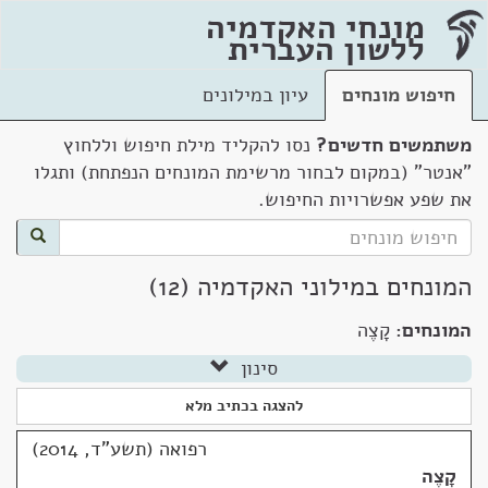
מונחי האקדמיה
ללשון העברית
חיפוש מונחים
עיון במילונים
משתמשים חדשים?
נסו להקליד מילת חיפוש וללחוץ
"אנטר" (במקום לבחור מרשימת המונחים הנפתחת) ותגלו
את שפע אפשרויות החיפוש.
המונחים במילוני האקדמיה (12)
המונחים:
קָצֶה
סינון
להצגה בכתיב מלא
רפואה (תשע"ד, 2014)
קָצֶה