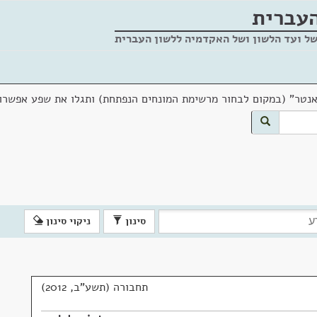
העברית
של ועד הלשון ושל האקדמיה ללשון העברית
אנטר" (במקום לבחור מרשימת המונחים הנפתחת) ותגלו את שפע אפשרוי
סינון
ניקוי סינון
תחבורה (תשע"ב, 2012)