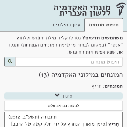
מונחי האקדמיה
ללשון העברית
חיפוש מונחים
עיון במילונים
משתמשים חדשים?
נסו להקליד מילת חיפוש וללחוץ
"אנטר" (במקום לבחור מרשימת המונחים הנפתחת) ותגלו
את שפע אפשרויות החיפוש.
המונחים במילוני האקדמיה (13)
המונחים:
חָרִיץ
סינון
להצגה בכתיב מלא
תחבורה (תשע"ב, 2012)
חָרִיץ
סימן מוארך הנחרץ על ידי חלק קשה של הרכב