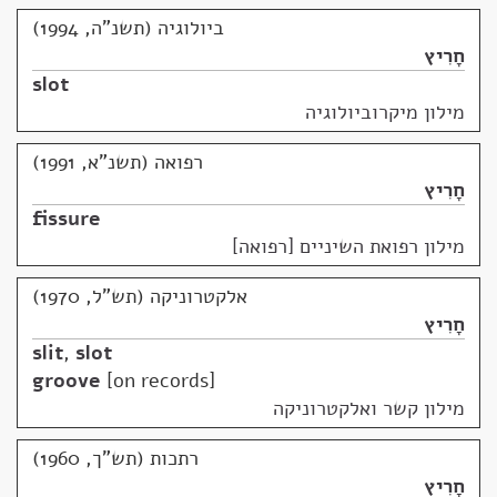
ביולוגיה (תשנ"ה, 1994)
חָרִיץ
slot
מילון מיקרוביולוגיה
רפואה (תשנ"א, 1991)
חָרִיץ
fissure
מילון רפואת השיניים [רפואה]
אלקטרוניקה (תש"ל, 1970)
חָרִיץ
slit
,
slot
groove
on records
מילון קשר ואלקטרוניקה
רתכות (תש"ך, 1960)
חָרִיץ