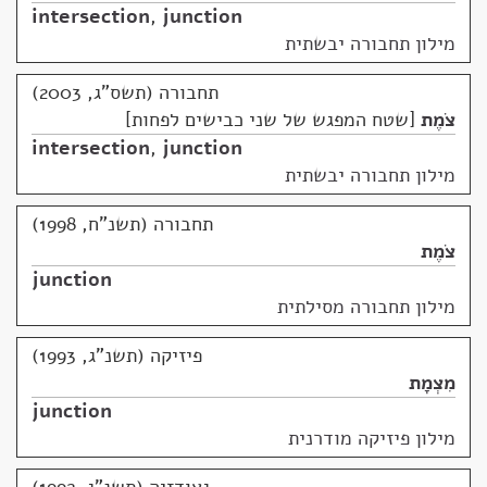
intersection
,
junction
מילון תחבורה יבשתית
תחבורה (תשס"ג, 2003)
צֹמֶת
שטח המפגש של שני כבישים לפחות
intersection
,
junction
מילון תחבורה יבשתית
תחבורה (תשנ"ח, 1998)
צֹמֶת
junction
מילון תחבורה מסילתית
פיזיקה (תשנ"ג, 1993)
מִצְמָת
junction
מילון פיזיקה מודרנית