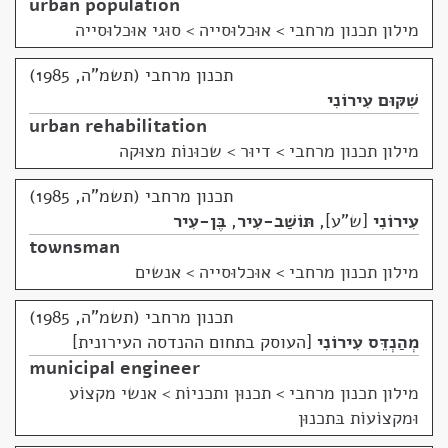
urban population
מילון תכנון מרחבי
>
אוּכלוּסייה > סוּגי אוּכלוּסייה
תכנון מרחבי (תשמ"ה, 1985)
שִׁקּוּם עִירוֹנִי
urban rehabilitation
מילון תכנון מרחבי
>
דיוּר > שכוּנוֹת מצוּקה
תכנון מרחבי (תשמ"ה, 1985)
עִירוֹנִי
ש"ע
,
תּוֹשַׁב-עִיר
,
בֶּן-עִיר
townsman
מילון תכנון מרחבי
>
אוּכלוּסייה > אנשים
תכנון מרחבי (תשמ"ה, 1985)
מְהַנְדֵּס עִירוֹנִי
העוסק בתחום ההנדסה העירונית
municipal engineer
מילון תכנון מרחבי
>
תכנוּן ותכניוֹת > אנשי מקצוֹע
וּמקצוֹעוֹת בּתכנוּן