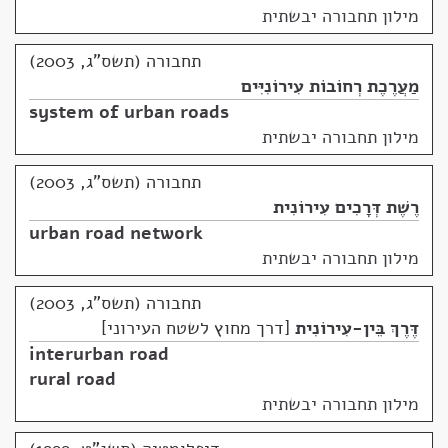
מילון תחבורה יבשתית
תחבורה (תשס"ג, 2003)
מַעֲרֶכֶת רְחוֹבוֹת עִירוֹנִיִּים
system of urban roads
מילון תחבורה יבשתית
תחבורה (תשס"ג, 2003)
רֶשֶׁת דְּרָכִים עִירוֹנִית
urban road network
מילון תחבורה יבשתית
תחבורה (תשס"ג, 2003)
דֶּרֶךְ בֵּין-עִירוֹנִית
דרך מחוץ לשטח העירוני
interurban road
rural road
מילון תחבורה יבשתית