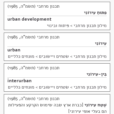
תכנון מרחבי (תשמ"ה, 1985)
פִּתּוּחַ עִירוֹנִי
urban development
מילון תכנון מרחבי
>
פּיתוּח וּבינוּי
תכנון מרחבי (תשמ"ה, 1985)
עִירוֹנִי
urban
מילון תכנון מרחבי
>
שטחים ויישוּבים > מוּנחים כּלליים
תכנון מרחבי (תשמ"ה, 1985)
בֵּין-עִירוֹנִי
interurban
מילון תכנון מרחבי
>
שטחים ויישוּבים > מוּנחים כּלליים
תכנון מרחבי (תשמ"ה, 1985)
שֶׁטַח עִירוֹנִי
כברת ארץ שבה שימוש הקרקע והפעילות
הם בעלי אופי עירוני