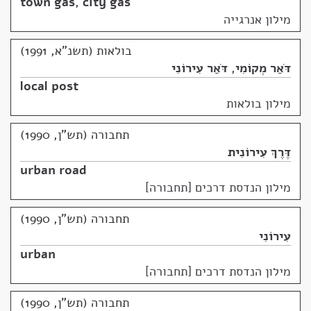
town gas
,
city gas
מילון אנרגייה
בולאות (תשנ"א, 1991)
דֹּאַר מְקוֹמִי
,
דֹּאַר עִירוֹנִי
local post
מילון בולאות
תחבורה (תש"ן, 1990)
דֶּרֶךְ עִירוֹנִית
urban road
מילון הנדסת דרכים [תחבורה]
תחבורה (תש"ן, 1990)
עִירוֹנִי
urban
מילון הנדסת דרכים [תחבורה]
תחבורה (תש"ן, 1990)