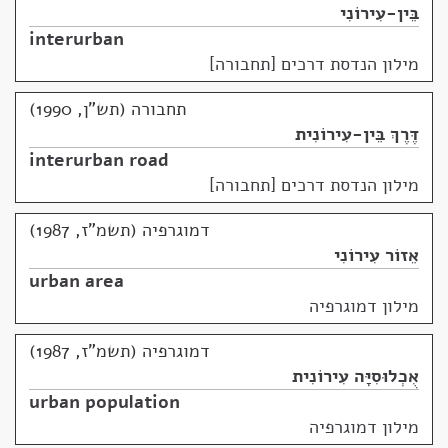
בֵּין-עִירוֹנִי
interurban
מילון הנדסת דרכים [תחבורה]
תחבורה (תש"ן, 1990)
דֶּרֶךְ בֵּין-עִירוֹנִית
interurban road
מילון הנדסת דרכים [תחבורה]
דמוגרפיה (תשמ"ז, 1987)
אֵזוֹר עִירוֹנִי
urban area
מילון דמוגרפיה
דמוגרפיה (תשמ"ז, 1987)
אֻכְלוּסִיָּה עִירוֹנִית
urban population
מילון דמוגרפיה