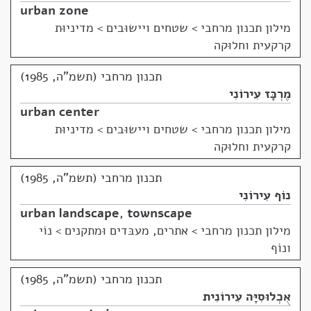
urban zone
מילון תכנון מרחבי
>
שטחים ויישוּבים > מדיניוּת
קרקעית וחלוּקה
תכנון מרחבי (תשמ"ה, 1985)
מֶרְכָּז עִירוֹנִי
urban center
מילון תכנון מרחבי
>
שטחים ויישוּבים > מדיניוּת
קרקעית וחלוּקה
תכנון מרחבי (תשמ"ה, 1985)
נוֹף עִירוֹנִי
urban landscape
,
townscape
מילון תכנון מרחבי
>
אתרים, מעבּדים וּמתקנים > נוֹי
ונוֹף
תכנון מרחבי (תשמ"ה, 1985)
אֻכְלוּסִיָּה עִירוֹנִית