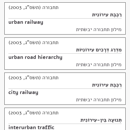
תחבורה (תשס"ג, 2003)
רַכֶּבֶת עִירוֹנִית
urban railway
מילון תחבורה יבשתית
תחבורה (תשס"ג, 2003)
מִדְרַג דְּרָכִים עִירוֹנִיּוֹת
urban road hierarchy
מילון תחבורה יבשתית
תחבורה (תשס"ג, 2003)
רַכֶּבֶת עִירוֹנִית
city railway
מילון תחבורה יבשתית
תחבורה (תשס"ג, 2003)
תְּנוּעָה בֵּין-עִירוֹנִית
interurban traffic