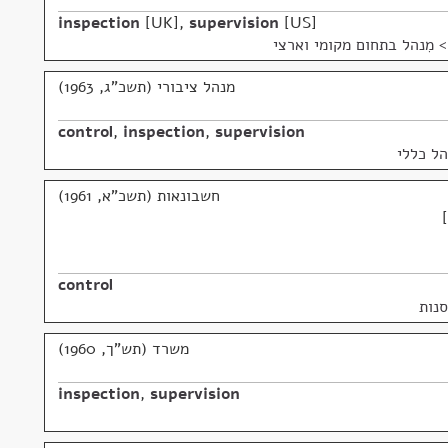
inspection
UK
,
supervision
US
> מִנהל בתחום מקומי וארצי
מנהל ציבורי (תשכ"ג, 1963)
control
,
inspection
,
supervision
הל כללי
חשבונאות (תשכ"א, 1961)
control
סנות
משרד (תש"ך, 1960)
inspection
,
supervision