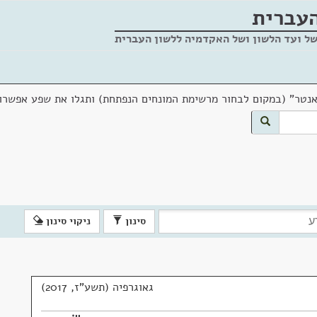
העברית
של ועד הלשון ושל האקדמיה ללשון העברית
אנטר" (במקום לבחור מרשימת המונחים הנפתחת) ותגלו את שפע אפשרוי
סינון
ניקוי סינון
גאוגרפיה (תשע"ז, 2017)