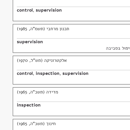
control
,
supervision
תכנון מרחבי (תשמ"ה, 1985)
supervision
פּוּל בּסביבה
אלקטרוניקה (תש"ל, 1970)
control
,
inspection
,
supervision
מדידה (תשכ"ה, 1965)
inspection
חינוך (תשכ"ה, 1965)