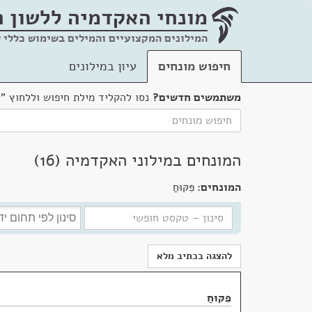
מונחי האקדמיה
ללשון 
המילונים המקצועיים והמילים בשימוש כללי 
חיפוש מונחים
עיון במילונים
משתמשים חדשים?
נסו להקליד מילת חיפוש וללחוץ "
המונחים במילוני האקדמיה (16)
המונחים:
פִּקּוּחַ
להצגה בכתיב מלא
פִּקּוּחַ