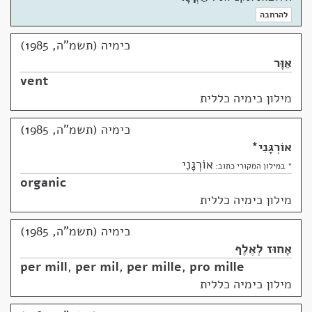
להרחבה
כימיה (תשמ"ה, 1985)
אַוָּר
vent
מילון כימיה כללית
כימיה (תשמ"ה, 1985)
אוֹרְגָּנִי
*
אוֹרְגָנִי
* במילון המקורי כתוב:
organic
מילון כימיה כללית
כימיה (תשמ"ה, 1985)
אָחוּז לְאֶלֶף
per mill
,
per mil
,
per mille
,
pro mille
מילון כימיה כללית