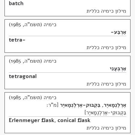
batch
מילון כימיה כללית
כימיה (תשמ"ה, 1985)
אַרְבַּע-
tetra-
מילון כימיה כללית
כימיה (תשמ"ה, 1985)
אַרְבְּעָנִי
tetragonal
מילון כימיה כללית
כימיה (תשמ"ה, 1985)
אֶרְלֶנְמָאיֶר
,
בַּקְבּוּק-אֶרְלֶנְמָאיֶר
מ"ר:
בַּקְבּוּקֵי-אֶרְלֶנְמָאיֶר
Erlenmeyer flask
,
conical flask
מילון כימיה כללית