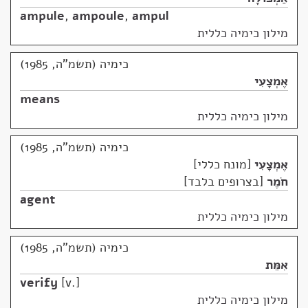
ampule
,
ampoule
,
ampul
מילון כימיה כללית
כימיה (תשמ"ה, 1985)
אֶמְצָעִי
means
מילון כימיה כללית
כימיה (תשמ"ה, 1985)
אֶמְצָעִי
מונח כללי
חֹמֶר
בצרופים בלבד
agent
מילון כימיה כללית
כימיה (תשמ"ה, 1985)
אִמֵּת
verify
v.
מילון כימיה כללית