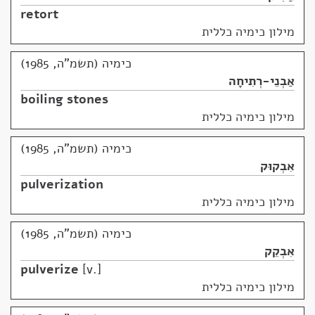
retort
מילון כימיה כללית
כימיה (תשמ"ה, 1985)
אַבְנֵי-רְתִיחָה
boiling stones
מילון כימיה כללית
כימיה (תשמ"ה, 1985)
אִבְקוּק
pulverization
מילון כימיה כללית
כימיה (תשמ"ה, 1985)
אִבְקֵק
pulverize
v.
מילון כימיה כללית