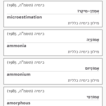
כימיה (תשמ"ה, 1985)
אֻמְדַּן-מִיקְרוֹ
microestimation
מילון כימיה כללית
כימיה (תשמ"ה, 1985)
אָמוֹנְיָה
ammonia
מילון כימיה כללית
כימיה (תשמ"ה, 1985)
אָמוֹנְיוּם
ammonium
מילון כימיה כללית
כימיה (תשמ"ה, 1985)
אָמוֹרְפִי
amorphous