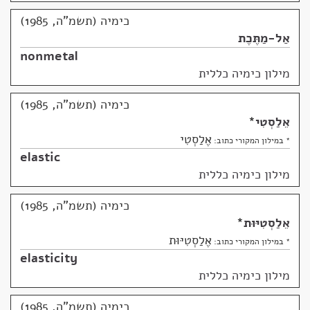
כימיה (תשמ"ה, 1985)
אַל-מַתֶּכֶת
nonmetal
מילון כימיה כללית
כימיה (תשמ"ה, 1985)
אֵלַסְטִי
*
אֶלַסְטִי
* במילון המקורי כתוב:
elastic
מילון כימיה כללית
כימיה (תשמ"ה, 1985)
אֵלַסְטִיּוּת
*
אֶלַסְטִיּוּת
* במילון המקורי כתוב:
elasticity
מילון כימיה כללית
כימיה (תשמ"ה, 1985)