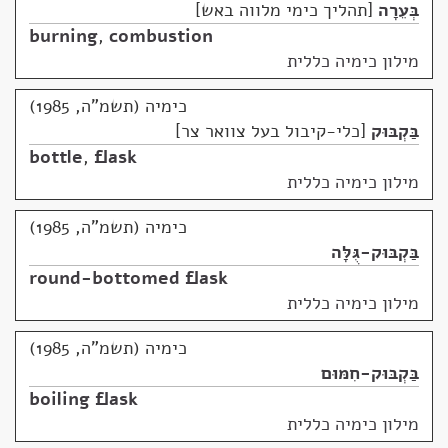
בְּעֵרָה
תהליך כימי מלווה באש
burning
,
combustion
מילון כימיה כללית
כימיה (תשמ"ה, 1985)
בַּקְבּוּק
כלי-קיבול בעל צוואר צר
bottle
,
flask
מילון כימיה כללית
כימיה (תשמ"ה, 1985)
בַּקְבּוּק-גֻּלָּה
round-bottomed flask
מילון כימיה כללית
כימיה (תשמ"ה, 1985)
בַּקְבּוּק-חִמּוּם
boiling flask
מילון כימיה כללית