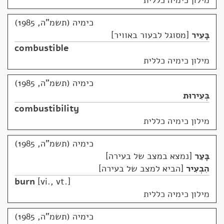
מילון כימיה כללית
כימיה (תשמ"ה, 1985)
בָּעִיר
מסוגל לבעור באוויר
combustible
מילון כימיה כללית
כימיה (תשמ"ה, 1985)
בְּעִירוּת
combustibility
מילון כימיה כללית
כימיה (תשמ"ה, 1985)
בָּעַר
נמצא במצב של בעירה
הִבְעִיר
הביא למצב של בעירה
burn
vi., vt.
מילון כימיה כללית
כימיה (תשמ"ה, 1985)