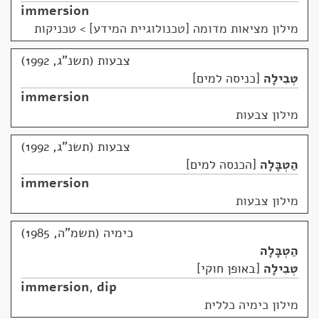
immersion
מילון מציאות מדומה [טכנולוגיית המידע]
>
טכניקות
צבעות (תשנ"ג, 1992)
טְבִילָה
כניסה למים
immersion
מילון צבעות
צבעות (תשנ"ג, 1992)
הַטְבָּלָה
הכנסה למים
immersion
מילון צבעות
כימיה (תשמ"ה, 1985)
הַטְבָּלָה
טְבִילָה
באופן חוקי
immersion
,
dip
מילון כימיה כללית