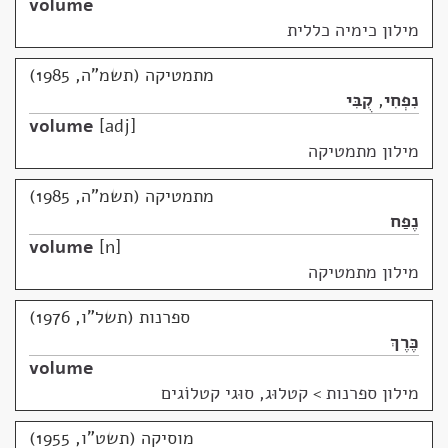
volume
מילון כימיה כללית
מתמטיקה (תשמ"ה, 1985)
נִפְחִי
,
קֻבִּי
volume
adj
מילון מתמטיקה
מתמטיקה (תשמ"ה, 1985)
נֶפַח
volume
n
מילון מתמטיקה
ספרנות (תשל"ו, 1976)
כֶּרֶךְ
volume
מילון ספרנות
>
קטלוּג, סוּגי קטלוֹגים
מוסיקה (תשט"ו, 1955)