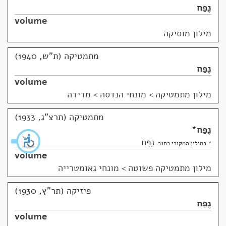
נֶפַח
volume
מילון מוסיקה
מתמטיקה (ת"ש, 1940)
נֶפַח
volume
מילון מתמטיקה
>
מונחי הנדסה > מדידה
מתמטיקה (תרצ"ג, 1933)
נֶפַח
*
נֵפַח
* במילון המקורי כתוב:
volume
מילון מתמטיקה פשוטה
>
מונחי גאומטרייה
פיזיקה (תר"ץ, 1930)
נֶפַח
volume