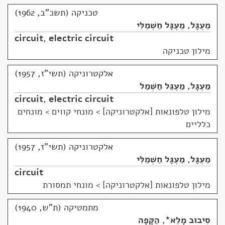
טכניקה (תשכ"ב, 1962)
מַעְגָּל
,
מַעְגָּל חַשְׁמַלִּי
circuit
,
electric circuit
מילון טכניקה
אלקטרוניקה (תשי"ז, 1957)
מַעְגָּל
,
מַעְגַּל חַשְׁמַל
circuit
,
electric circuit
מילון טלפונאות [אלקטרוניקה]
>
מונחי קווים > מונחים
כלליים
אלקטרוניקה (תשי"ז, 1957)
מַעְגָּל
,
מַעְגָּל חַשְׁמַלִּי
circuit
מילון טלפונאות [אלקטרוניקה]
>
מונחי תמסורת
מתמטיקה (ת"ש, 1940)
סִיבוּב מָלֵא
*
,
הַקָּפָה