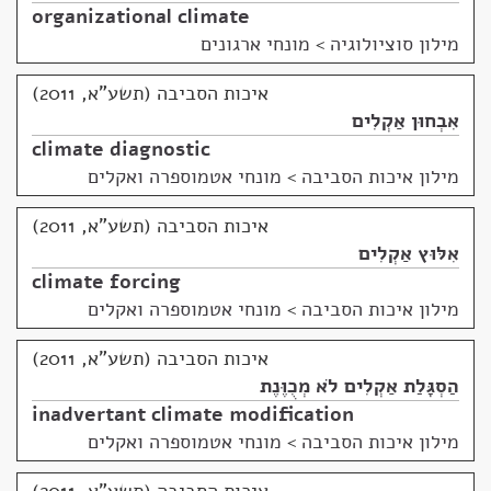
organizational climate
מילון סוציולוגיה
>
מונחי ארגונים
איכות הסביבה (תשע"א, 2011)
אִבְחוּן אַקְלִים
climate diagnostic
מילון איכות הסביבה
>
מונחי אטמוספרה ואקלים
איכות הסביבה (תשע"א, 2011)
אִלּוּץ אַקְלִים
climate forcing
מילון איכות הסביבה
>
מונחי אטמוספרה ואקלים
איכות הסביבה (תשע"א, 2011)
הַסְגָּלַת אַקְלִים לֹא מְכֻוֶּנֶת
inadvertant climate modification
מילון איכות הסביבה
>
מונחי אטמוספרה ואקלים