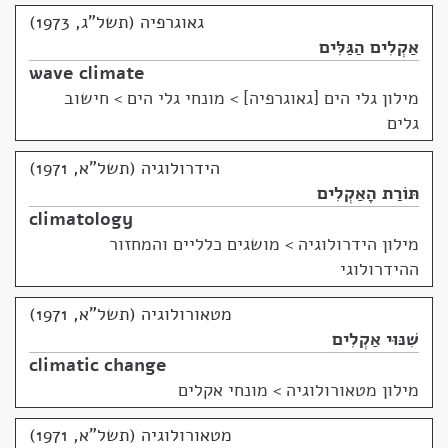
גאוגרפיה (תשל"ג, 1973)
אַקְלִים הַגַּלִּים
wave climate
מילון גלי הים [גאוגרפיה]
>
מונחי גלי הים > חישוב
גלים
הידרולוגיה (תשל"א, 1971)
תּוֹרַת הָאַקְלִים
climatology
מילון הידרולוגיה
>
מושגים כלליים והמחזור
ההידרולוגי
מטאורולוגיה (תשל"א, 1971)
שִׁנּוּי אַקְלִים
climatic change
מילון מטאורולוגיה
>
מונחי אקלים
מטאורולוגיה (תשל"א, 1971)