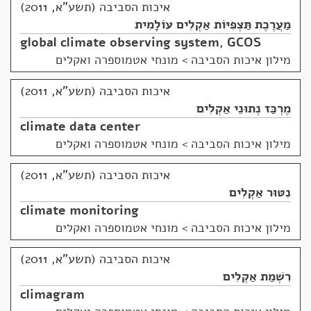
איכות הסביבה (תשע"א, 2011)
מַעֲרֶכֶת תַּצְפִּיּוֹת אַקְלִים עוֹלָמִית
global climate observing system
,
GCOS
מילון איכות הסביבה
>
מונחי אטמוספרה ואקלים
איכות הסביבה (תשע"א, 2011)
מֶרְכַּז נְתוּנֵי אַקְלִים
climate data center
מילון איכות הסביבה
>
מונחי אטמוספרה ואקלים
איכות הסביבה (תשע"א, 2011)
נִטּוּר אַקְלִים
climate monitoring
מילון איכות הסביבה
>
מונחי אטמוספרה ואקלים
איכות הסביבה (תשע"א, 2011)
רִשְׁמַת אַקְלִים
climagram