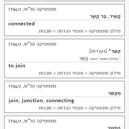
מתמטיקה (ת"ש, 1940)
קָשִׁיר
,
בַּר קֶשֶׁר
connected
מילון מתמטיקה
>
מונחי הנדסה > שכנוּת
מתמטיקה (ת"ש, 1940)
קִשֵּׁר
*
נקודות
קַשֵּׁר
* במילון המקורי כתוב:
to join
מילון מתמטיקה
>
מונחי הנדסה > שכנוּת
מתמטיקה (ת"ש, 1940)
מְקַשֵּׁר
join
,
junction
,
connecting
מילון מתמטיקה
>
מונחי הנדסה > שכנוּת
מתמטיקה (ת"ש, 1940)
הֶמְשֵׁךְ