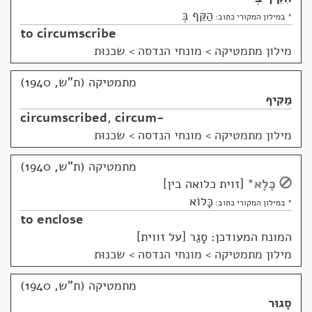
הַקֵּף בְּ
* במילון המקורי כתוב:
to circumscribe
מילון מתמטיקה
>
מונחי הנדסה > שכנוּת
מתמטיקה (ת"ש, 1940)
מַקִּיף
circumscribed
,
circum-
מילון מתמטיקה
>
מונחי הנדסה > שכנוּת
מתמטיקה (ת"ש, 1940)
כָּלָא
*
זוית כלואה בין
כָּלוֹא
* במילון המקורי כתוב:
to enclose
המונח המעודכן: סָגַר [על זווית]
מילון מתמטיקה
>
מונחי הנדסה > שכנוּת
מתמטיקה (ת"ש, 1940)
סָגוּר