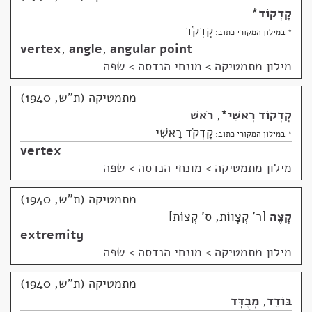
קָדְקוֹד
*
קָדְקֹד
* במילון המקורי כתוב:
vertex
,
angle
,
angular point
מילון מתמטיקה
>
מונחי הנדסה > שפה
מתמטיקה (ת"ש, 1940)
קָדְקוֹד רָאשִׁי
*
,
רֹאשׁ
קָדְקֹד רָאשִׁי
* במילון המקורי כתוב:
vertex
מילון מתמטיקה
>
מונחי הנדסה > שפה
מתמטיקה (ת"ש, 1940)
קָצֶה
ר' קְצָווֹת, ס' קְצוֹת
extremity
מילון מתמטיקה
>
מונחי הנדסה > שפה
מתמטיקה (ת"ש, 1940)
בּוֹדֵד
,
מְבֻדָּד