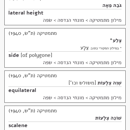
גֹּבַהּ פֵּאָה
lateral height
מילון מתמטיקה
>
מונחי הנדסה > שפה
מתמטיקה (ת"ש, 1940)
צֶלַע
*
צֵלָע
* במילון המקורי כתוב:
side
of polygone
מילון מתמטיקה
>
מונחי הנדסה > שפה
מתמטיקה (ת"ש, 1940)
שְׁוֵה צְלָעוֹת
משולש וכו'
equilateral
מילון מתמטיקה
>
מונחי הנדסה > שפה
מתמטיקה (ת"ש, 1940)
שׁוֹנֵה צְלָעוֹת
scalene