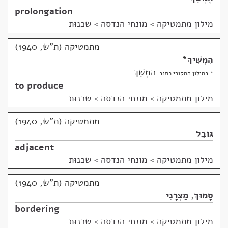
prolongation
מילון מתמטיקה
>
מונחי הנדסה > שכנוּת
מתמטיקה (ת"ש, 1940)
הִמְשִׁיךְ
*
הַמְשֵׁךְ
* במילון המקורי כתוב:
to produce
מילון מתמטיקה
>
מונחי הנדסה > שכנוּת
מתמטיקה (ת"ש, 1940)
גּוֹבֵל
adjacent
מילון מתמטיקה
>
מונחי הנדסה > שכנוּת
מתמטיקה (ת"ש, 1940)
סָמוּךְ
,
מַצְרָנִי
bordering
מילון מתמטיקה
>
מונחי הנדסה > שכנוּת