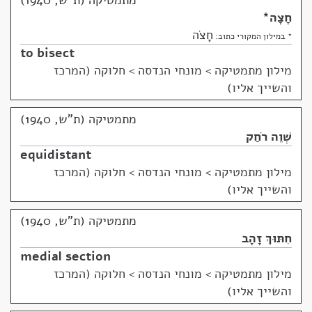
מתמטיקה (ת"ש, 1940)
חָצָה
*
חָצֹה
* במילון המקורי כתוב:
to bisect
מילון מתמטיקה
>
מונחי הנדסה > חלוקה (המרכז
והשייך אליו)
מתמטיקה (ת"ש, 1940)
שְׁוֵה רֹחַק
equidistant
מילון מתמטיקה
>
מונחי הנדסה > חלוקה (המרכז
והשייך אליו)
מתמטיקה (ת"ש, 1940)
חִתּוּךְ זָהָב
medial section
מילון מתמטיקה
>
מונחי הנדסה > חלוקה (המרכז
והשייך אליו)