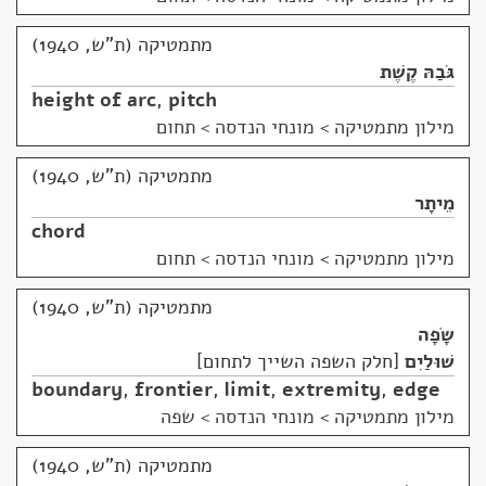
מתמטיקה (ת"ש, 1940)
גֹּבַהּ קֶשֶׁת
height of arc
,
pitch
מילון מתמטיקה
>
מונחי הנדסה > תחום
מתמטיקה (ת"ש, 1940)
מֵיתָר
chord
מילון מתמטיקה
>
מונחי הנדסה > תחום
מתמטיקה (ת"ש, 1940)
שָׂפָה
שׁוּלַיִם
חלק השפה השייך לתחום
boundary
,
frontier
,
limit
,
extremity
,
edge
מילון מתמטיקה
>
מונחי הנדסה > שפה
מתמטיקה (ת"ש, 1940)