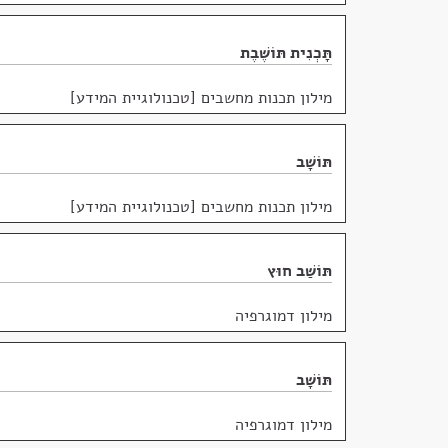
תָּכְנִית תּוֹשֶׁבֶת
מילון תכנות מחשבים [טכנולוגיית המידע]
תּוֹשָׁב
מילון תכנות מחשבים [טכנולוגיית המידע]
תּוֹשַׁב חוּץ
מילון דמוגרפיה
תּוֹשָׁב
מילון דמוגרפיה