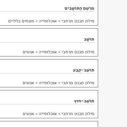
מִרְשַׁם הַתּוֹשָׁבִים
מילון תכנון מרחבי
>
אוּכלוּסייה > מוּנחים כּלליים
תּוֹשָׁב
מילון תכנון מרחבי
>
אוּכלוּסייה > אנשים
תּוֹשַׁב-קֶבַע
מילון תכנון מרחבי
>
אוּכלוּסייה > אנשים
תּוֹשַׁב-חוּץ
מילון תכנון מרחבי
>
אוּכלוּסייה > אנשים