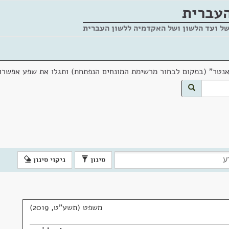
העברית
של ועד הלשון ושל האקדמיה ללשון העברית
אנטר" (במקום לבחור מרשימת המונחים הנפתחת) ותגלו את שפע אפשרוי
סינון
ניקוי סינון
משפט (תשע"ט, 2019)