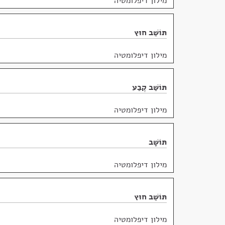
מילון דיפלומטיה
תּוֹשַׁב חוּץ
מילון דיפלומטיה
תּוֹשַׁב קֶבַע
מילון דיפלומטיה
תּוֹשָׁב
מילון דיפלומטיה
תּוֹשַׁב חוּץ
מילון דיפלומטיה