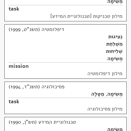
מְשִׂימָה
task
מילון טכניקות [טכנולוגיית המידע]
דיפלומטיה (תשנ"ט, 1999)
נְצִיגוּת
מִשְׁלַחַת
שְׁלִיחוּת
מְשִׂימָה
mission
מילון דיפלומטיה
פסיכולוגיה (תשנ"ד, 1994)
מְשִׂימָה
,
מַטָּלָה
task
מילון פסיכולוגיה
טכנולוגיית המידע (תש"ן, 1990)
מְשִׂימָה