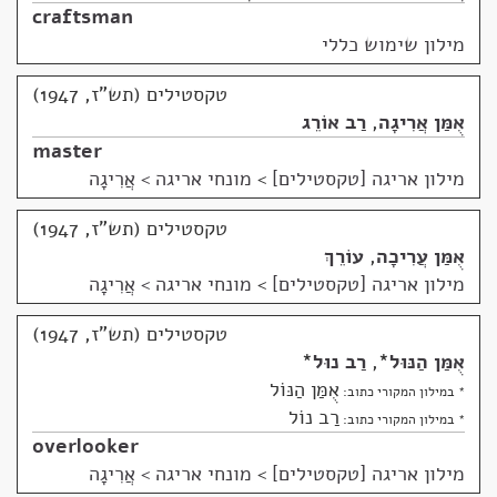
craftsman
מילון שימוש כללי
טקסטילים (תש"ז, 1947)
אֻמַּן אֲרִיגָה
,
רַב אוֹרֵג
master
מילון אריגה [טקסטילים]
>
מונחי אריגה > אֲרִיגָה
טקסטילים (תש"ז, 1947)
אֻמַּן עֲרִיכָה
,
עוֹרֵךְ
מילון אריגה [טקסטילים]
>
מונחי אריגה > אֲרִיגָה
טקסטילים (תש"ז, 1947)
אֻמַּן הַנּוּל
*
,
רַב נוּל
*
אֻמַּן הַנּוֹל
* במילון המקורי כתוב:
רַב נוֹל
* במילון המקורי כתוב:
overlooker
מילון אריגה [טקסטילים]
>
מונחי אריגה > אֲרִיגָה