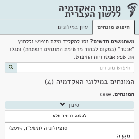
מונחי האקדמיה
ללשון העברית
חיפוש מונחים
עיון במילונים
משתמשים חדשים?
נסו להקליד מילת חיפוש וללחוץ
"אנטר" (במקום לבחור מרשימת המונחים הנפתחת) ותגלו
את שפע אפשרויות החיפוש.
המונחים במילוני האקדמיה (4)
המונחים:
case
סינון
להצגה בכתיב מלא
סוציולוגיה (תשע"ו, 2015)
מִקְרֶה