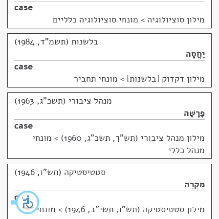
case
מילון סוציולוגיה
>
מונחי סוציולוגיה כלליים
בלשנות (תשמ"ד, 1984)
יַחֲסָה
case
מילון דקדוק [בלשנות]
>
מונחי תחביר
מנהל ציבורי (תשכ"ג, 1963)
פָּרָשָׁה
case
מילון מנהל ציבורי (תש"ך, תשכ"ג, 1960)
>
מונחי
מנהל כללי
סטטיסטיקה (תש"ו, 1946)
מִקְרֶה
case
מילון סטטיסטיקה (תש"ו, תשי"ב, 1946)
>
מונחי