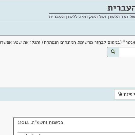
העברית
של ועד הלשון ושל האקדמיה ללשון העברית
אנטר" (במקום לבחור מרשימת המונחים הנפתחת) ותגלו את שפע אפשרוי
 סינון
בלשנות (תשע"ה, 2014)