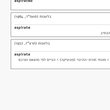
aspirated
בלשנות (תשמ"ד, 1984)
aspirate
הכתיב
בלשנות (תרצ"ז, 1937)
aspirata
>
מונחי תורת-ההיגוי (פונטיקה) > הגיים לפי מוצאם וערכם