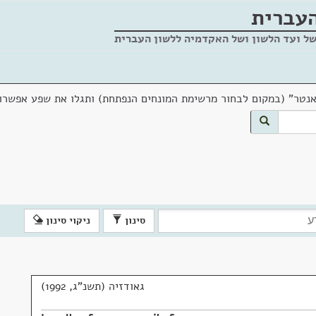
העברית
של ועד הלשון ושל האקדמיה ללשון העברית
אנטר" (במקום לבחור מרשימת המונחים הנפתחת) ותגלו את שפע אפשרוי
סינון
ניקוי סינון
גאודזיה (תשנ"ג, 1992)