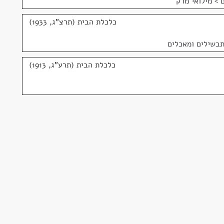
 > מילואי מרק
כלכלת הבית (תרצ"ג, 1933)
תבשילים ומאכלים
כלכלת הבית (תרע"ג, 1913)