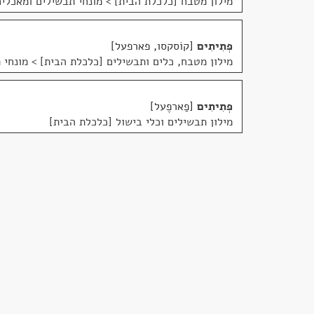
מילון מטבח [כלכלת הבית]
>
מונחי תבשילים ומאכלים
פְּתִיתִים
קוֹסקסו, פארפעל
מילון מטבח, כלים ותבשילים [כלכלת הבית]
>
מונחי 
פְּתִיתִים
פַארפֶעל
מילון תבשילים וכלי בישול [כלכלת הבית]