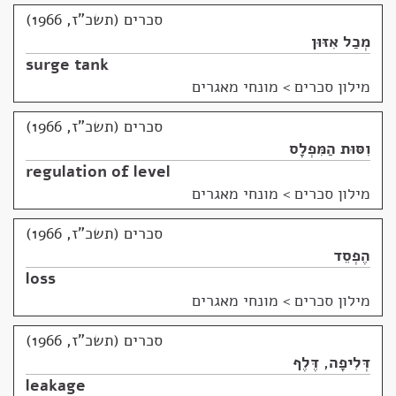
סכרים (תשכ"ז, 1966)
מְכַל אִזּוּן
surge tank
מילון סכרים
>
מונחי מאגרים
סכרים (תשכ"ז, 1966)
וִסּוּת הַמִּפְלָס
regulation of level
מילון סכרים
>
מונחי מאגרים
סכרים (תשכ"ז, 1966)
הֶפְסֵד
loss
מילון סכרים
>
מונחי מאגרים
סכרים (תשכ"ז, 1966)
דְּלִיפָה
,
דֶּלֶף
leakage