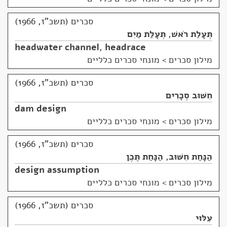
סכרים (תשכ"ז, 1966)
תְּעָלַת רֹאשׁ
,
תְּעָלַת מַיִם
headwater channel
,
headrace
מילון סכרים
>
מונחי סכרים כלליים
סכרים (תשכ"ז, 1966)
חִשּׁוּב סְכָרִים
dam design
מילון סכרים
>
מונחי סכרים כלליים
סכרים (תשכ"ז, 1966)
הַנָּחַת חִשּׁוּב
,
הַנָּחַת תֶּכֶן
design assumption
מילון סכרים
>
מונחי סכרים כלליים
סכרים (תשכ"ז, 1966)
עִלּוּי