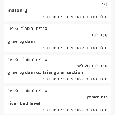
בְּנִי
masonry
מילון סכרים
>
מונחי סכרי בטון ובני
סכרים (תשכ"ז, 1966)
סֶכֶר כֹּבֶד
gravity dam
מילון סכרים
>
מונחי סכרי בטון ובני
סכרים (תשכ"ז, 1966)
סֶכֶר כֹּבֶד מְשֻׁלָּשִׁי
gravity dam of triangular section
מילון סכרים
>
מונחי סכרי בטון ובני
סכרים (תשכ"ז, 1966)
רוּם הָאָפִיק
river bed level
מילון סכרים
>
מונחי סכרי בטון ובני