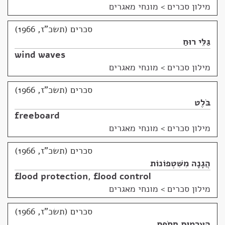
מילון סכרים
>
מונחי מאגרים
סכרים (תשכ"ז, 1966)
גַּלֵּי רוּחַ
wind waves
מילון סכרים
>
מונחי מאגרים
סכרים (תשכ"ז, 1966)
בֹּלֶט
freeboard
מילון סכרים
>
מונחי מאגרים
סכרים (תשכ"ז, 1966)
הֲגָנָה מִשִּׁטְפוֹנוֹת
flood protection
,
flood control
מילון סכרים
>
מונחי מאגרים
סכרים (תשכ"ז, 1966)
הֵעָרְמוּת סְחֹפֶת