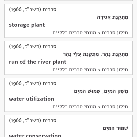
סכרים (תשכ"ז, 1966)
מִתְקֶנֶת אֲגִירָה
storage plant
מילון סכרים
>
מונחי סכרים כלליים
סכרים (תשכ"ז, 1966)
מִתְקֶנֶת נָהָר
,
מִתְקֶנֶת עֲלֵי נָהָר
run of the river plant
מילון סכרים
>
מונחי סכרים כלליים
סכרים (תשכ"ז, 1966)
מֶשֶׁק הַמַּיִם
,
שִׁמּוּשׁ הַמַּיִם
water utilization
מילון סכרים
>
מונחי סכרים כלליים
סכרים (תשכ"ז, 1966)
שִׁמּוּר הַמַּיִם
water conservation