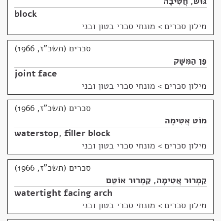
גּוּשׁ
,
חֲטִיבָה
block
מילון סכרים
>
מונחי סכרי בטון ובני
סכרים (תשכ"ז, 1966)
פַּן הַמִּשָּׁק
joint face
מילון סכרים
>
מונחי סכרי בטון ובני
סכרים (תשכ"ז, 1966)
מוֹט אֲטִימָה
waterstop
,
filler block
מילון סכרים
>
מונחי סכרי בטון ובני
סכרים (תשכ"ז, 1966)
קַמְרוּר אֲטִימָה
,
קַמְרוּר אוֹטֵם
watertight facing arch
מילון סכרים
>
מונחי סכרי בטון ובני