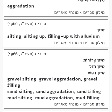
aggradation
מילון סכרים
>
מונחי מאגרים
סכרים (תשכ"ז, 1966)
טִיּוּן
silting
,
silting up
,
filling-up with alluvium
מילון סכרים
>
מונחי מאגרים
סכרים (תשכ"ז, 1966)
טִיּוּן צְרוֹרוֹת
טִיּוּן חוֹל
טִיּוּן רֶפֶשׁ
gravel silting
,
gravel aggradation
,
gravel
filling
sand silting
,
sand aggradation
,
sand filling
mud silting
,
mud aggradation
,
mud filling
מילון סכרים
>
מונחי מאגרים