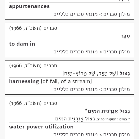
appurtenances
מילון סכרים
>
מונחי סכרים כלליים
סכרים (תשכ"ז, 1966)
סִכֵּר
to dam in
מילון סכרים
>
מונחי סכרים כלליים
סכרים (תשכ"ז, 1966)
נִצּוּל
שֶׁל מַפָּל, שֶׁל מֵרוֹץ-מַיִם
harnessing
of fall, of a stream
מילון סכרים
>
מונחי סכרים כלליים
סכרים (תשכ"ז, 1966)
נִצּוּל אֵנֶרְגִּיַּת הַמַּיִם
*
נִצּוּל אֱנֶרְגְּיַת הַמַּיִם
* במילון המקורי כתוב:
water power utilization
מילון סכרים
>
מונחי סכרים כלליים