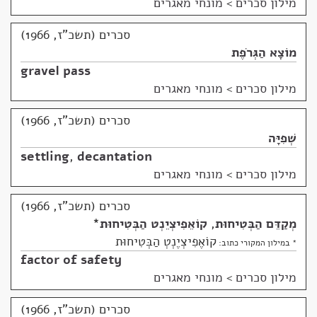
מילון סכרים
>
מונחי מאגרים
סכרים (תשכ"ז, 1966)
מוֹצָא הַגְּרֹפֶת
gravel pass
מילון סכרים
>
מונחי מאגרים
סכרים (תשכ"ז, 1966)
שְׁפִיָּה
settling
,
decantation
מילון סכרים
>
מונחי מאגרים
סכרים (תשכ"ז, 1966)
מְקַדֵּם הַבְּטִיחוּת
,
קוֹאֵפִיצְיֵנְט הַבְּטִיחוּת
*
קוֹאֶפִיצְיֶנְטְ הַבְּטִיחוּת
* במילון המקורי כתוב:
factor of safety
מילון סכרים
>
מונחי מאגרים
סכרים (תשכ"ז, 1966)