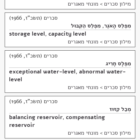
מילון סכרים
>
מונחי מאגרים
סכרים (תשכ"ז, 1966)
מִפְלַס הָאֹגֶר
,
מִפְלַס הַקִּבּוּל
storage level
,
capacity level
מילון סכרים
>
מונחי מאגרים
סכרים (תשכ"ז, 1966)
מִפְלָס חָרִיג
exceptional water-level
,
abnormal water-
level
מילון סכרים
>
מונחי מאגרים
סכרים (תשכ"ז, 1966)
מְכַל קִזּוּז
balancing reservoir
,
compensating
reservoir
מילון סכרים
>
מונחי מאגרים