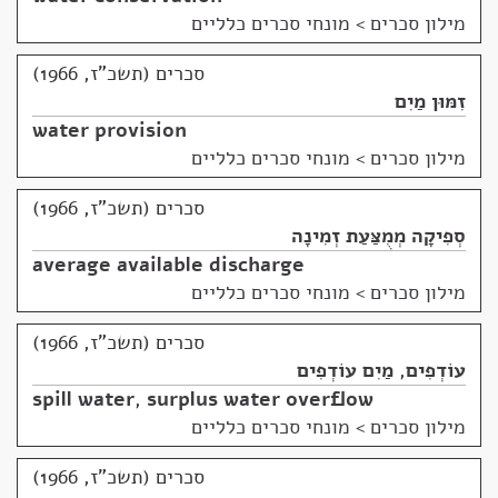
מילון סכרים
>
מונחי סכרים כלליים
סכרים (תשכ"ז, 1966)
זִמּוּן מַיִם
water provision
מילון סכרים
>
מונחי סכרים כלליים
סכרים (תשכ"ז, 1966)
סְפִיקָה מְמֻצַּעַת זְמִינָה
average available discharge
מילון סכרים
>
מונחי סכרים כלליים
סכרים (תשכ"ז, 1966)
עוֹדְפִים
,
מַיִם עוֹדְפִים
spill water
,
surplus water overflow
מילון סכרים
>
מונחי סכרים כלליים
סכרים (תשכ"ז, 1966)