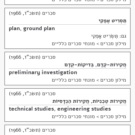
סכרים (תשכ"ז, 1966)
תַּסְרִיט אָפְקִי
plan
,
ground plan
גם: תַּשְׂרִיט אָפְקִי
מילון סכרים
>
מונחי סכרים כלליים
סכרים (תשכ"ז, 1966)
חֲקִירוֹת-קְדָם
,
בְּדִיקוֹת-קְדָם
preliminary investigation
מילון סכרים
>
מונחי סכרים כלליים
סכרים (תשכ"ז, 1966)
חֲקִירוֹת טֶכְנִיּוֹת
,
חֲקִירוֹת הַנְדָּסִיּוֹת
technical studies
,
engineering studies
מילון סכרים
>
מונחי סכרים כלליים
סכרים (תשכ"ז, 1966)