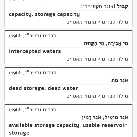
קִבּוּל
אוגר מקסימלי
capacity
,
storage capacity
מילון סכרים
>
מונחי מאגרים
סכרים (תשכ"ז, 1966)
מֵי אֲגִירָה
,
מֵי הִקָּווּת
intercepted waters
מילון סכרים
>
מונחי מאגרים
סכרים (תשכ"ז, 1966)
אֹגֶר מֵת
dead storage
,
dead water
מילון סכרים
>
מונחי מאגרים
סכרים (תשכ"ז, 1966)
אֹגֶר מוֹעִיל
,
אֹגֶר זָמִין
available storage capacity
,
usable reservoir
storage