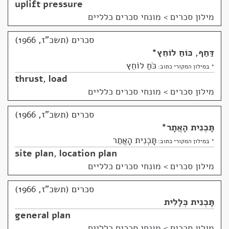
uplift pressure
מילון סכרים
>
מונחי סכרים כלליים
סכרים (תשכ"ז, 1966)
דַּחַף
,
כּוֹחַ לוֹחֵץ
*
כֹּחַ לוֹחֵץ
* במילון המקורי כתוב:
thrust
,
load
מילון סכרים
>
מונחי סכרים כלליים
סכרים (תשכ"ז, 1966)
תָּכְנִית הָאֲתָר
*
תָּכְנִית הָאֲתַר
* במילון המקורי כתוב:
site plan
,
location plan
מילון סכרים
>
מונחי סכרים כלליים
סכרים (תשכ"ז, 1966)
תָּכְנִית כְּלָלִית
general plan
מילון סכרים
>
מונחי סכרים כלליים