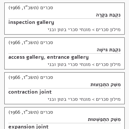
סכרים (תשכ"ז, 1966)
נִקְבַּת בַּקָּרָה
inspection gallery
מילון סכרים
>
מונחי סכרי בטון ובני
סכרים (תשכ"ז, 1966)
נִקְבַּת גִּישָׁה
access gallery
,
entrance gallery
מילון סכרים
>
מונחי סכרי בטון ובני
סכרים (תשכ"ז, 1966)
מִשַּׁק הִתְכַּוְּצוּת
contraction joint
מילון סכרים
>
מונחי סכרי בטון ובני
סכרים (תשכ"ז, 1966)
מִשַּׁק הִתְפַּשְּׁטוּת
expansion joint