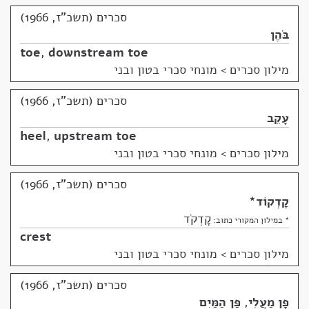
סכרים (תשכ"ז, 1966)
בֹּהֶן
toe
,
downstream toe
מילון סכרים
>
מונחי סכרי בטון ובני
סכרים (תשכ"ז, 1966)
עָקֵב
heel
,
upstream toe
מילון סכרים
>
מונחי סכרי בטון ובני
סכרים (תשכ"ז, 1966)
קָדְקוֹד
*
קָדְקֹד
* במילון המקורי כתוב:
crest
מילון סכרים
>
מונחי סכרי בטון ובני
סכרים (תשכ"ז, 1966)
פָּן מַעֲלִי
,
פַּן הַמַּיִם