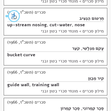
מילון סכרים
>
מונחי סכרי בטון ובני
סכרים (תשכ"ז, 1966)
חַרְטוֹם הַנְּצִיב
up-stream nosing
,
cut-water
,
nose
מילון סכרים
>
מונחי סכרי בטון ובני
סכרים (תשכ"ז, 1966)
עָקֹם מִגְלָשִׁי
,
קֹעַר
bucket curve
מילון סכרים
>
מונחי סכרי בטון ובני
סכרים (תשכ"ז, 1966)
קִיר מְכַוֵּן
guide wall
,
training wall
מילון סכרים
>
מונחי סכרי בטון ובני
סכרים (תשכ"ז, 1966)
סֶכֶר קִמְרוֹנִי
,
סֶכֶר קִמְרוֹן