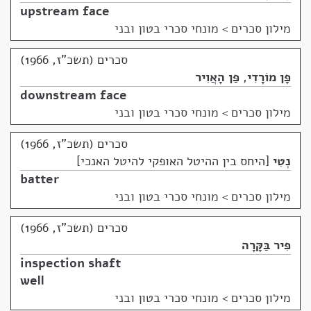
upstream face
מילון סכרים
>
מונחי סכרי בטון ובני
סכרים (תשכ"ז, 1966)
פָּן מוֹרָדִי
,
פַּן הָאֲוִיר
downstream face
מילון סכרים
>
מונחי סכרי בטון ובני
סכרים (תשכ"ז, 1966)
נְטִי
היחס בין ההיטל האופקי להיטל האנכי
batter
מילון סכרים
>
מונחי סכרי בטון ובני
סכרים (תשכ"ז, 1966)
פִּיר בַּקָּרָה
inspection shaft
well
מילון סכרים
>
מונחי סכרי בטון ובני