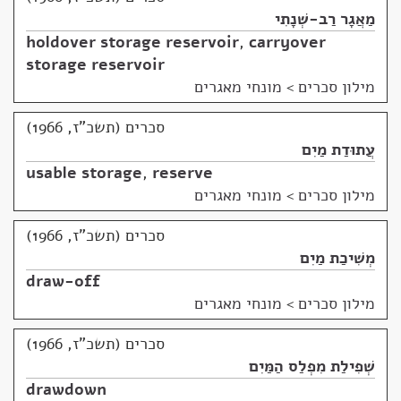
מַאֲגָר רַב-שְׁנָתִי
holdover storage reservoir
,
carryover
storage reservoir
מילון סכרים
>
מונחי מאגרים
סכרים (תשכ"ז, 1966)
עֲתוּדַת מַיִם
usable storage
,
reserve
מילון סכרים
>
מונחי מאגרים
סכרים (תשכ"ז, 1966)
מְשִׁיכַת מַיִם
draw-off
מילון סכרים
>
מונחי מאגרים
סכרים (תשכ"ז, 1966)
שְׁפִילַת מִפְלַס הַמַּיִם
drawdown