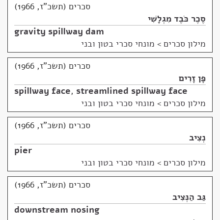
סכרים (תשכ"ז, 1966)
סֶכֶר כֹּבֶד מִגְלָשִׁי
gravity spillway dam
מילון סכרים
>
מונחי סכרי בטון ובני
סכרים (תשכ"ז, 1966)
פָּן זָרִים
spillway face
,
streamlined spillway face
מילון סכרים
>
מונחי סכרי בטון ובני
סכרים (תשכ"ז, 1966)
נְצִיב
pier
מילון סכרים
>
מונחי סכרי בטון ובני
סכרים (תשכ"ז, 1966)
גַּב הַנְּצִיב
downstream nosing