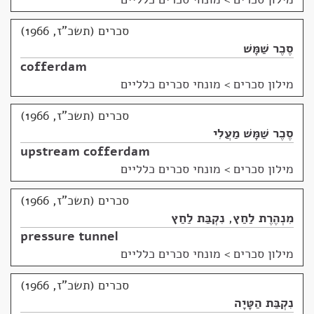
סכרים (תשכ"ז, 1966)
סֶכֶר שַׁמָּשׁ
cofferdam
מילון סכרים
>
מונחי סכרים כלליים
סכרים (תשכ"ז, 1966)
סֶכֶר שַׁמָּשׁ מַעֲלִי
upstream cofferdam
מילון סכרים
>
מונחי סכרים כלליים
סכרים (תשכ"ז, 1966)
מִנְהֶרֶת לַחַץ
,
נִקְבַּת לַחַץ
pressure tunnel
מילון סכרים
>
מונחי סכרים כלליים
סכרים (תשכ"ז, 1966)
נִקְבַּת הַטָּיָה