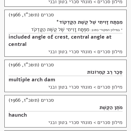
מילון סכרים
>
מונחי סכרי בטון ובני
סכרים (תשכ"ז, 1966)
מִפְתָּח זָוִיתִי שֶׁל קֶשֶׁת הַקָּדְקוֹד
*
מִפְתָּח זָוִיתִי שֶׁל קֶשֶׁת הַקָּדְקֹד
* במילון המקורי כתוב:
included angle of crest
,
central angle at
central
מילון סכרים
>
מונחי סכרי בטון ובני
סכרים (תשכ"ז, 1966)
סֶכֶר רַב קִמְרוֹנוֹת
multiple arch dam
מילון סכרים
>
מונחי סכרי בטון ובני
סכרים (תשכ"ז, 1966)
מֹתֶן הַקֶּשֶׁת
haunch
מילון סכרים
>
מונחי סכרי בטון ובני