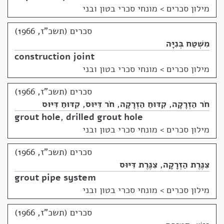
מילון סכרים
>
מונחי סכרי בטון ובני
סכרים (תשכ"ז, 1966)
מִשְׁטַח בְּנִיָּה
construction joint
מילון סכרים
>
מונחי סכרי בטון ובני
סכרים (תשכ"ז, 1966)
חֹר הַזְרָקָה
,
קִדּוּחַ הַזְרָקָה
,
חֹר דִּיּוּס
,
קִדּוּחַ דִּיּוּס
grout hole
,
drilled grout hole
מילון סכרים
>
מונחי סכרי בטון ובני
סכרים (תשכ"ז, 1966)
צִנֶּרֶת הַזְרָקָה
,
צִנֶּרֶת דִּיּוּס
grout pipe system
מילון סכרים
>
מונחי סכרי בטון ובני
סכרים (תשכ"ז, 1966)