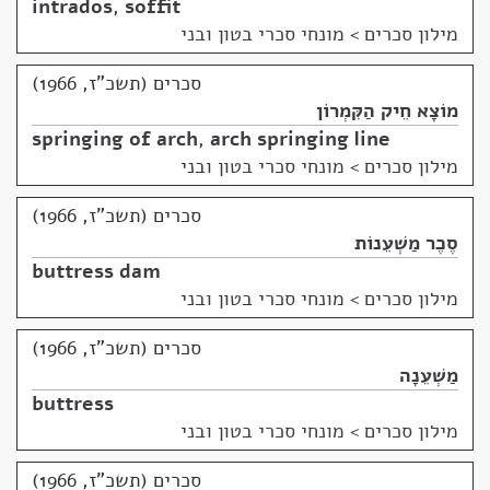
intrados
,
soffit
מילון סכרים
>
מונחי סכרי בטון ובני
סכרים (תשכ"ז, 1966)
מוֹצָא חֵיק הַקִּמְרוֹן
springing of arch
,
arch springing line
מילון סכרים
>
מונחי סכרי בטון ובני
סכרים (תשכ"ז, 1966)
סֶכֶר מַשְׁעֵנוֹת
buttress dam
מילון סכרים
>
מונחי סכרי בטון ובני
סכרים (תשכ"ז, 1966)
מַשְׁעֵנָה
buttress
מילון סכרים
>
מונחי סכרי בטון ובני
סכרים (תשכ"ז, 1966)