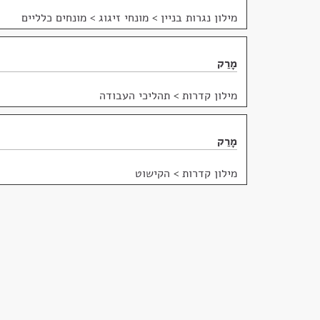
מילון נגרות בניין
>
מונחי זיגוג > מונחים כלליים
מָרַק
מילון קדרות
>
תהליכי העבודה
מָרַק
מילון קדרות
>
הקישוט