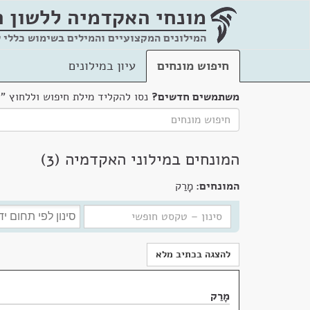
מונחי האקדמיה
ללשון 
המילונים המקצועיים והמילים בשימוש כללי 
חיפוש מונחים
עיון במילונים
משתמשים חדשים?
נסו להקליד מילת חיפוש וללחוץ "
המונחים במילוני האקדמיה (3)
המונחים:
מָרַק
להצגה בכתיב מלא
מָרַק