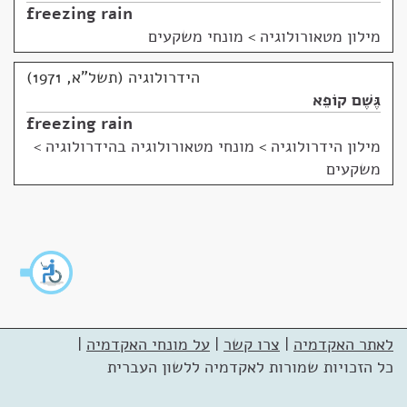
freezing rain
מילון מטאורולוגיה
>
מונחי משקעים
הידרולוגיה (תשל"א, 1971)
גֶּשֶׁם קוֹפֵא
freezing rain
מילון הידרולוגיה
>
מונחי מטאורולוגיה בהידרולוגיה >
משקעים
לאתר האקדמיה
|
צרו קשר
|
על מונחי האקדמיה
|
כל הזכויות שמורות לאקדמיה ללשון העברית