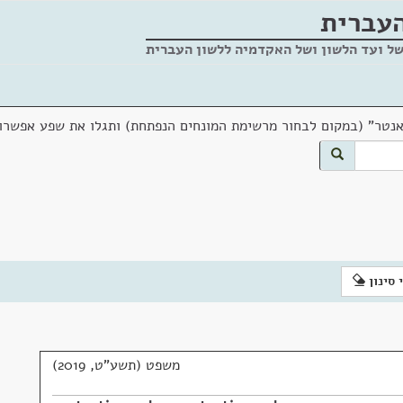
העברית
של ועד הלשון ושל האקדמיה ללשון העברית
אנטר" (במקום לבחור מרשימת המונחים הנפתחת) ותגלו את שפע אפשרוי
 סינון
משפט (תשע"ט, 2019)