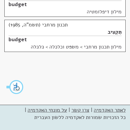
budget
מילון דיפלומטיה
תכנון מרחבי (תשמ"ה, 1985)
תַּקְצִיב
budget
מילון תכנון מרחבי
>
משפּט וכלכּלה > כּלכּלה
לאתר האקדמיה
|
צרו קשר
|
על מונחי האקדמיה
|
כל הזכויות שמורות לאקדמיה ללשון העברית