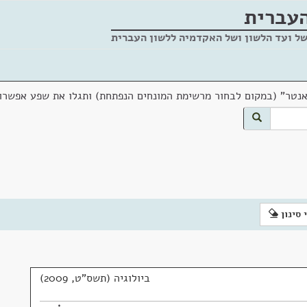
העברית
של ועד הלשון ושל האקדמיה ללשון העברית
אנטר" (במקום לבחור מרשימת המונחים הנפתחת) ותגלו את שפע אפשרוי
 סינון
ביולוגיה (תשס"ט, 2009)