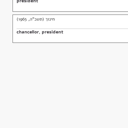
president
חינוך (תשכ"ה, 1965)
chancellor
,
president