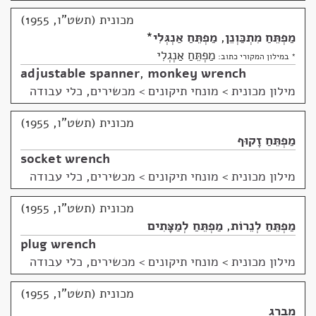
מכונית (תשט"ו, 1955)
מַפְתֵּחַ מִתְכַּוְנֵן
,
מַפְתֵּחַ אַנְגְּלִי
*
מַפְתֵּחַ אַנְגְלִי
* במילון המקורי כתוב:
adjustable spanner
,
monkey wrench
מילון מכונית
>
מונחי תיקונים > מכשירים, כלי עבודה
מכונית (תשט"ו, 1955)
מַפְתֵּחַ זָקוּף
socket wrench
מילון מכונית
>
מונחי תיקונים > מכשירים, כלי עבודה
מכונית (תשט"ו, 1955)
מַפְתֵּחַ לְנֵרוֹת
,
מַפְתֵּחַ לְמַצָּתִים
plug wrench
מילון מכונית
>
מונחי תיקונים > מכשירים, כלי עבודה
מכונית (תשט"ו, 1955)
מַבְרֵג