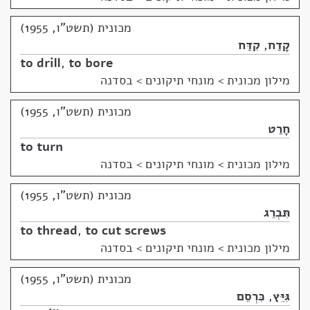
מכונית (תשט"ו, 1955)
קָדַח
,
קִדַּח
to drill
,
to bore
מילון מכונית
>
מונחי תיקונים > בסדנה
מכונית (תשט"ו, 1955)
חָרַט
to turn
מילון מכונית
>
מונחי תיקונים > בסדנה
מכונית (תשט"ו, 1955)
תִּבְרֵג
to thread
,
to cut screws
מילון מכונית
>
מונחי תיקונים > בסדנה
מכונית (תשט"ו, 1955)
גִּיֵּץ
,
כִּרְסֵם