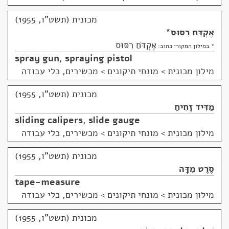
מכונית (תשט"ו, 1955)
אֶקְדַּח רִסּוּס
*
אֶקְדֹּחַ רִסּוּס
* במילון המקורי כתוב:
spray gun
,
spraying pistol
מילון מכונית
>
מונחי תיקונים > מכשירים, כלי עבודה
מכונית (תשט"ו, 1955)
מַדִּיד זָחִיחַ
sliding calipers
,
slide gauge
מילון מכונית
>
מונחי תיקונים > מכשירים, כלי עבודה
מכונית (תשט"ו, 1955)
סֶרֶט מִדָּה
tape-measure
מילון מכונית
>
מונחי תיקונים > מכשירים, כלי עבודה
מכונית (תשט"ו, 1955)