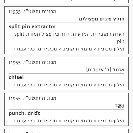
מכונית (תשט"ו, 1955)
חוֹלֵץ פִּינִים מַפְצִילִים
split pin extractor
הערת המזכירות המדעית: רווח פִּין פָּצִיל תמורת split
pin.
מילון מכונית
>
מונחי תיקונים > מכשירים, כלי עבודה
מכונית (תשט"ו, 1955)
אִזְמֵל
ר' אִזְמֵלִים
chisel
מילון מכונית
>
מונחי תיקונים > מכשירים, כלי עבודה
מכונית (תשט"ו, 1955)
מַקָּב
punch
,
drift
מילון מכונית
>
מונחי תיקונים > מכשירים, כלי עבודה