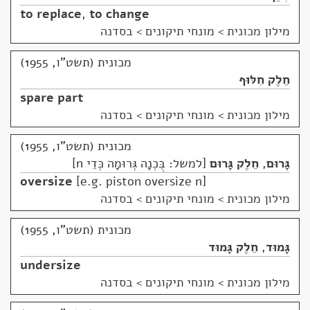
to replace
,
to change
מילון מכונית
>
מונחי תיקונים > בסדנה
מכונית (תשט"ו, 1955)
חֵלֶק חִלּוּף
spare part
מילון מכונית
>
מונחי תיקונים > בסדנה
מכונית (תשט"ו, 1955)
גָּרוּם
,
חֵלֶק גָּרוּם
למשל: בֻּכְנָה גְּרוּמָה כְּדֵי n
oversize
e.g. piston oversize n
מילון מכונית
>
מונחי תיקונים > בסדנה
מכונית (תשט"ו, 1955)
גָּמוּד
,
חֵלֶק גָּמוּד
undersize
מילון מכונית
>
מונחי תיקונים > בסדנה