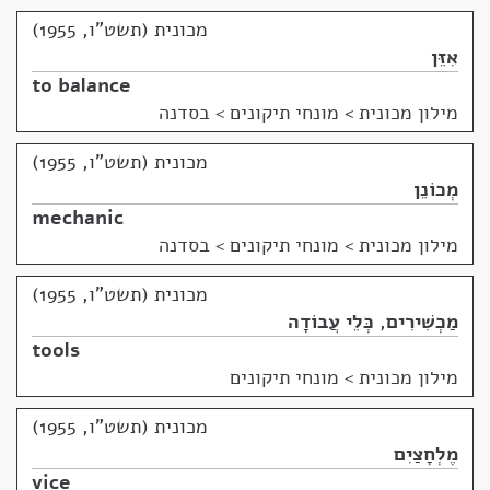
מכונית (תשט"ו, 1955)
אִזֵּן
to balance
מילון מכונית
>
מונחי תיקונים > בסדנה
מכונית (תשט"ו, 1955)
מְכוֹנֵן
mechanic
מילון מכונית
>
מונחי תיקונים > בסדנה
מכונית (תשט"ו, 1955)
מַכְשִׁירִים
,
כְּלֵי עֲבוֹדָה
tools
מילון מכונית
>
מונחי תיקונים
מכונית (תשט"ו, 1955)
מֶלְחָצַיִם
vice