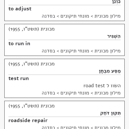
כִּוְנֵן
to adjust
מילון מכונית
>
מונחי תיקונים > בסדנה
מכונית (תשט"ו, 1955)
הִשְׁגִּיר
to run in
מילון מכונית
>
מונחי תיקונים > בסדנה
מכונית (תשט"ו, 1955)
מַסַּע מִבְחָן
test run
השוו ל road test
מילון מכונית
>
מונחי תיקונים > בסדנה
מכונית (תשט"ו, 1955)
תִּקּוּן דֹּחַק
roadside repair
מילון מכונית
>
מונחי תיקונים > בסדנה