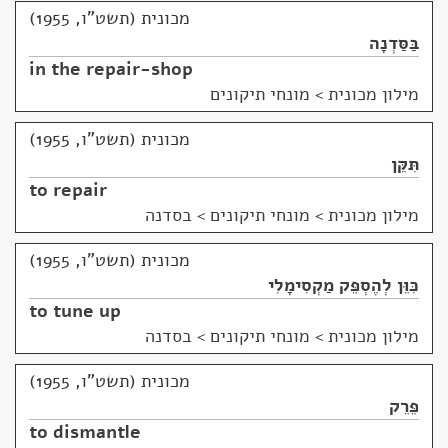
מכונית (תשט"ו, 1955)
בַּסַּדְנָה
in the repair-shop
מילון מכונית
>
מונחי תיקונים
מכונית (תשט"ו, 1955)
תִּקֵּן
to repair
מילון מכונית
>
מונחי תיקונים > בסדנה
מכונית (תשט"ו, 1955)
כִּוֵּן לְהֶסְפֵּק מַקְסִימָלִי
to tune up
מילון מכונית
>
מונחי תיקונים > בסדנה
מכונית (תשט"ו, 1955)
פֵּרֵק
to dismantle