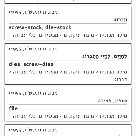
מכונית (תשט"ו, 1955)
תַּבְרוֹג
screw-stock
,
die-stock
מילון מכונית
>
מונחי תיקונים > מכשירים, כלי עבודה
מכונית (תשט"ו, 1955)
לְחָיַיִם
,
לְחָיֵי הַתַּבְרוֹג
dies
,
screw-dies
מילון מכונית
>
מונחי תיקונים > מכשירים, כלי עבודה >
תברוג
מכונית (תשט"ו, 1955)
שׁוֹפִין
,
פְּצִירָה
file
מילון מכונית
>
מונחי תיקונים > מכשירים, כלי עבודה
מכונית (תשט"ו, 1955)