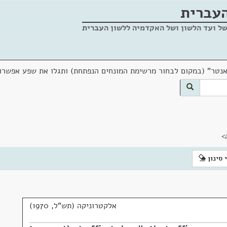
העברית
של ועד הלשון ושל האקדמיה ללשון העברית
אנטר" (במקום לבחור מרשימת המונחים הנפתחת) ותגלו את שפע אפשרוי
>
 סינון
אלקטרוניקה (תש"ל, 1970)