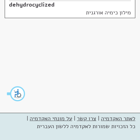
dehydrocyclized
מילון כימיה אורגנית
לאתר האקדמיה
|
צרו קשר
|
על מונחי האקדמיה
|
כל הזכויות שמורות לאקדמיה ללשון העברית