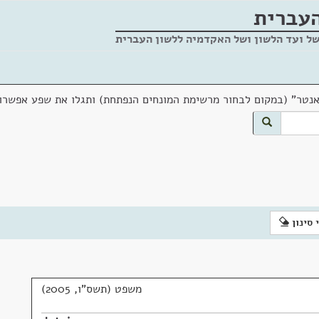
העברית
של ועד הלשון ושל האקדמיה ללשון העברית
אנטר" (במקום לבחור מרשימת המונחים הנפתחת) ותגלו את שפע אפשרוי
 סינון
משפט (תשס"ו, 2005)