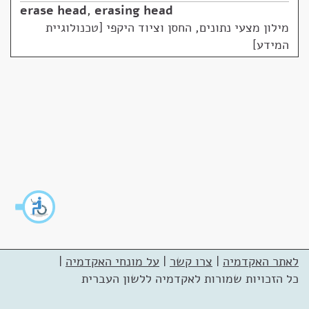
erase head
,
erasing head
מילון מצעי נתונים, החסן וציוד היקפי [טכנולוגיית
המידע]
לאתר האקדמיה
|
צרו קשר
|
על מונחי האקדמיה
|
כל הזכויות שמורות לאקדמיה ללשון העברית