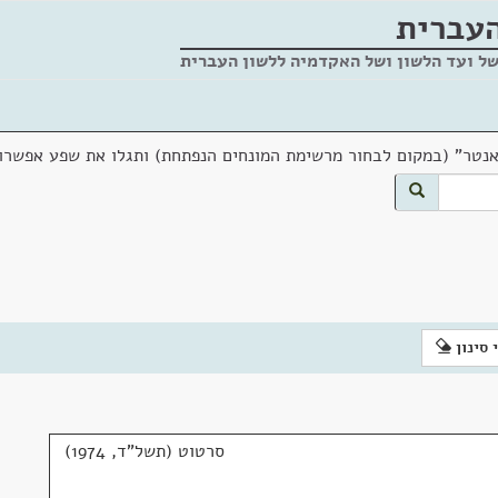
העברית
של ועד הלשון ושל האקדמיה ללשון העברית
אנטר" (במקום לבחור מרשימת המונחים הנפתחת) ותגלו את שפע אפשרוי
 סינון
סרטוט (תשל"ד, 1974)