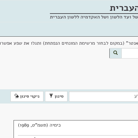
העברית
של ועד הלשון ושל האקדמיה ללשון העברית
אנטר" (במקום לבחור מרשימת המונחים הנפתחת) ותגלו את שפע אפשרוי
סינון
ניקוי סינון
כימיה (תשמ"ט, 1989)