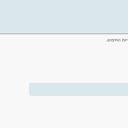
ות החיפוש.