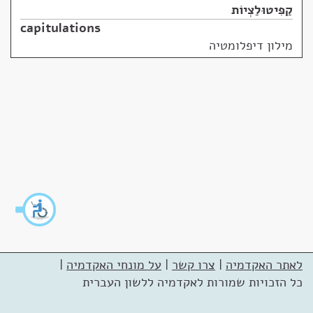
קַפִּיטוּלַצְיוֹת
capitulations
מילון דיפלומטיה
לאתר האקדמיה
|
צרו קשר
|
על מונחי האקדמיה
|
כל הזכויות שמורות לאקדמיה ללשון העברית