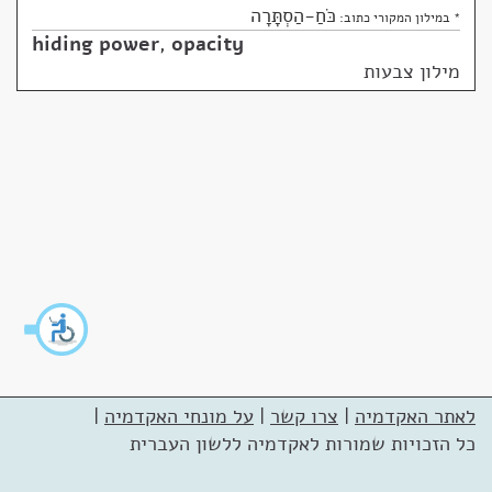
כֹּחַ-הַסְתָּרָה
* במילון המקורי כתוב:
hiding power
,
opacity
מילון צבעות
לאתר האקדמיה
|
צרו קשר
|
על מונחי האקדמיה
|
כל הזכויות שמורות לאקדמיה ללשון העברית