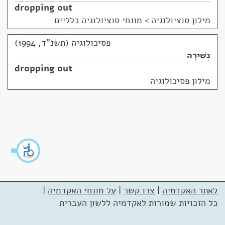
dropping out
מילון סוציולוגיה
>
מונחי סוציולוגיה כלליים
פסיכולוגיה (תשנ"ד, 1994)
נְשִׁירָה
dropping out
מילון פסיכולוגיה
לאתר האקדמיה
|
צרו קשר
|
על מונחי האקדמיה
|
כל הזכויות שמורות לאקדמיה ללשון העברית