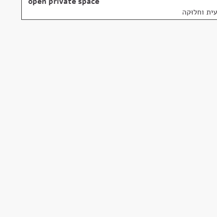
open private space
ית וחלוּקה