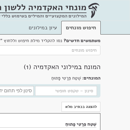
מונחי האקדמיה
ללשון 
המילונים המקצועיים והמילים בשימוש כללי 
חיפוש מונחים
עיון במילונים
משתמשים חדשים?
נסו להקליד מילת חיפוש וללחוץ "
המונח במילוני האקדמיה (1)
המונחים:
שֶׁטַח פְּרָטִי פָּתוּחַ
להצגה בכתיב מלא
שֶׁטַח פְּרָטִי פָּתוּחַ