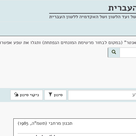
העברית
של ועד הלשון ושל האקדמיה ללשון העברית
אנטר" (במקום לבחור מרשימת המונחים הנפתחת) ותגלו את שפע אפשרוי
סינון
ניקוי סינון
תכנון מרחבי (תשמ"ה, 1985)