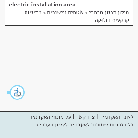
electric installation area
מילון תכנון מרחבי
>
שטחים ויישוּבים > מדיניוּת
קרקעית וחלוּקה
לאתר האקדמיה
|
צרו קשר
|
על מונחי האקדמיה
|
כל הזכויות שמורות לאקדמיה ללשון העברית