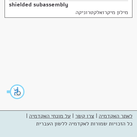
shielded subassembly
מילון מיקרואלקטרוניקה
לאתר האקדמיה
|
צרו קשר
|
על מונחי האקדמיה
|
כל הזכויות שמורות לאקדמיה ללשון העברית