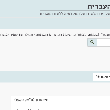
העברית
של ועד הלשון ושל האקדמיה ללשון העברית
אנטר" (במקום לבחור מרשימת המונחים הנפתחת) ותגלו את שפע אפשרוי
 סינון
תיאטרון (ת"ש, 1940)