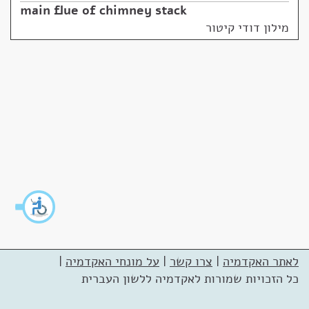
main flue of chimney stack
מילון דודי קיטור
לאתר האקדמיה
|
צרו קשר
|
על מונחי האקדמיה
|
כל הזכויות שמורות לאקדמיה ללשון העברית