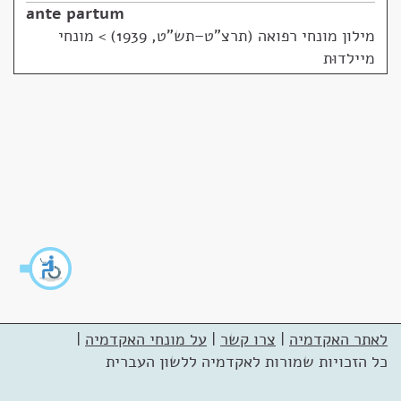
ante partum
מילון מונחי רפואה (תרצ"ט–תש"ט, 1939)
>
מונחי
מיילדוּת
לאתר האקדמיה
|
צרו קשר
|
על מונחי האקדמיה
|
כל הזכויות שמורות לאקדמיה ללשון העברית