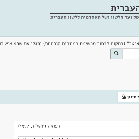
העברית
של ועד הלשון ושל האקדמיה ללשון העברית
אנטר" (במקום לבחור מרשימת המונחים הנפתחת) ותגלו את שפע אפשרוי
 סינון
רפואה (תשי"ז, 1957)