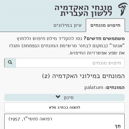
מונחי האקדמיה
ללשון העברית
חיפוש מונחים
עיון במילונים
משתמשים חדשים?
נסו להקליד מילת חיפוש וללחוץ
"אנטר" (במקום לבחור מרשימת המונחים הנפתחת) ותגלו
את שפע אפשרויות החיפוש.
המונחים במילוני האקדמיה (2)
המונחים:
palatum
סינון
להצגה בכתיב מלא
רפואה (תשי"ז, 1957)
חֵךְ