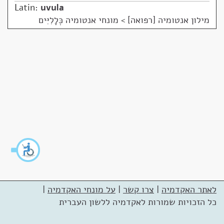
Latin:
uvula
מילון אנטומיה [רפואה]
>
מונחי אנטומיה כְּלָלִיִּים
לאתר האקדמיה
|
צרו קשר
|
על מונחי האקדמיה
|
כל הזכויות שמורות לאקדמיה ללשון העברית